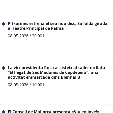
Pitxorines estrena el seu nou disc, Sa falda girada,
al Teatre Principal de Palma
08-05-2026 / 20.00 h
La vicepresidenta Roca assisteix al taller de llata
“El llegat de Ses Madones de Capdepera”, una
activitat emmarcada dins Biennal B
08-05-2026 / 10.00 h
El Consell de Mallorca presenta «Viu en jove!»,