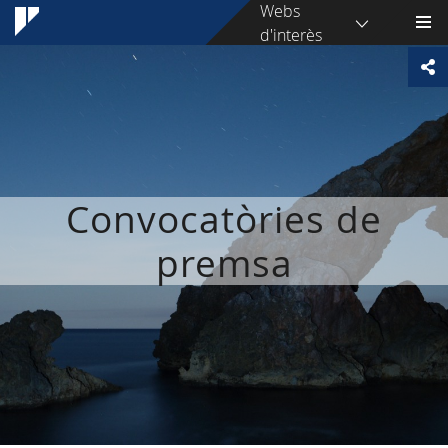
Webs
d'interès
Convocatòries de
premsa