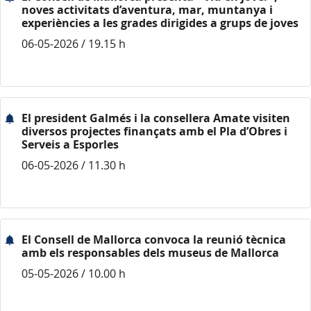
noves activitats d’aventura, mar, muntanya i
experiències a les grades dirigides a grups de joves
06-05-2026 / 19.15 h
El president Galmés i la consellera Amate visiten
diversos projectes finançats amb el Pla d’Obres i
Serveis a Esporles
06-05-2026 / 11.30 h
El Consell de Mallorca convoca la reunió tècnica
amb els responsables dels museus de Mallorca
05-05-2026 / 10.00 h