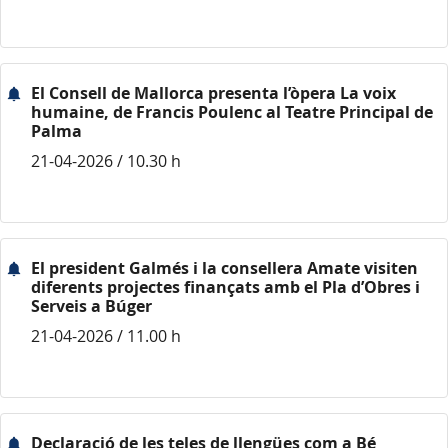
El Consell de Mallorca presenta l’òpera La voix
humaine, de Francis Poulenc al Teatre Principal de
Palma
21-04-2026 / 10.30 h
El president Galmés i la consellera Amate visiten
diferents projectes finançats amb el Pla d’Obres i
Serveis a Búger
21-04-2026 / 11.00 h
Declaració de les teles de llengües com a Bé