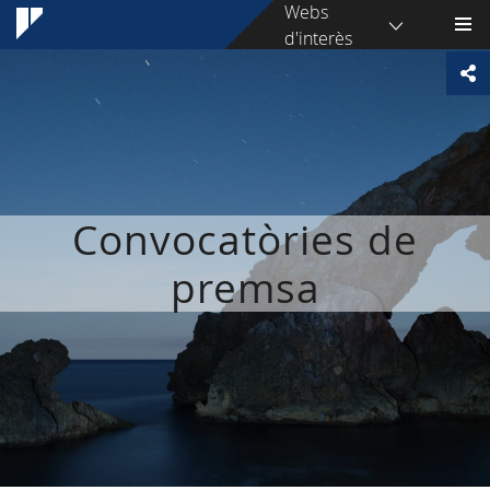
Webs
d'interès
Convocatòries de
premsa