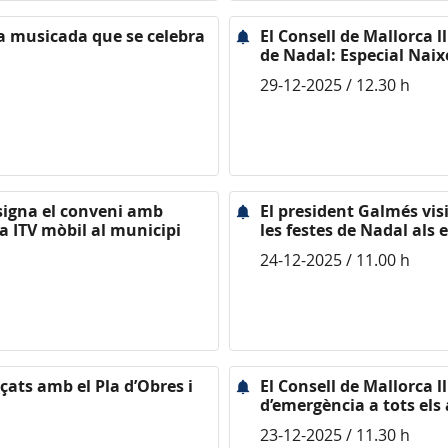
uta musicada que se celebra
El Consell de Mallorca l
de Nadal: Especial Nai
29-12-2025 / 12.30 h
 signa el conveni amb
El president Galmés visi
a ITV mòbil al municipi
les festes de Nadal als 
24-12-2025 / 11.00 h
çats amb el Pla d’Obres i
El Consell de Mallorca l
d’emergència a tots els
23-12-2025 / 11.30 h