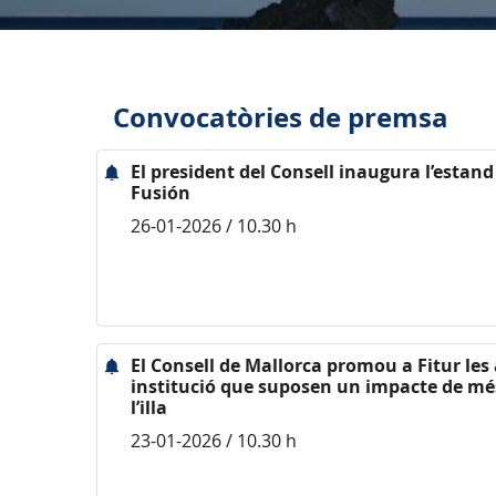
Convocatòries de premsa
El president del Consell inaugura l’estan
Fusión
26-01-2026 / 10.30 h
El Consell de Mallorca promou a Fitur les 
institució que suposen un impacte de més
l’illa
23-01-2026 / 10.30 h