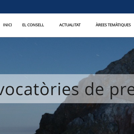
INICI
EL CONSELL
ACTUALITAT
ÀREES TEMÀTIQUES
ocatòries de p