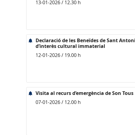
13-01-2026 / 12.30 h
Declaració de les Beneïdes de Sant Anton
d’interès cultural immaterial
12-01-2026 / 19.00 h
Visita al recurs d’emergència de Son Tous
07-01-2026 / 12.00 h