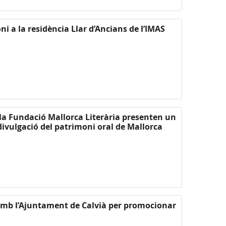
i a la residència Llar d’Ancians de l’IMAS
i la Fundació Mallorca Literària presenten un
divulgació del patrimoni oral de Mallorca
amb l’Ajuntament de Calvià per promocionar