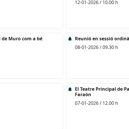
12-01-2026 / 10.00 h
i de Muro com a bé
Reunió en sessió ordinà
08-01-2026 / 09.30 h
El Teatre Principal de 
Faraón
07-01-2026 / 12.00 h