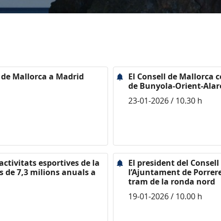
d de Mallorca a Madrid
El Consell de Mallorca 
de Bunyola-Orient-Alar
23-01-2026 / 10.30 h
activitats esportives de la
El president del Consel
 de 7,3 milions anuals a
l’Ajuntament de Porrer
tram de la ronda nord
19-01-2026 / 10.00 h