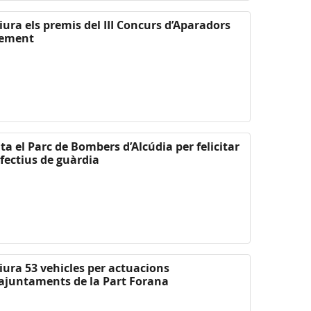
liura els premis del III Concurs d’Aparadors
xement
ta el Parc de Bombers d’Alcúdia per felicitar
efectius de guàrdia
liura 53 vehicles per actuacions
 ajuntaments de la Part Forana