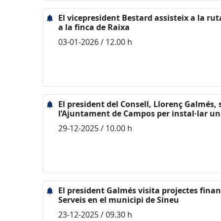
El vicepresident Bestard assisteix a la r
a la finca de Raixa
03-01-2026 / 12.00 h
El president del Consell, Llorenç Galmés,
l’Ajuntament de Campos per instal·lar un
29-12-2025 / 10.00 h
El president Galmés visita projectes finan
Serveis en el municipi de Sineu
23-12-2025 / 09.30 h