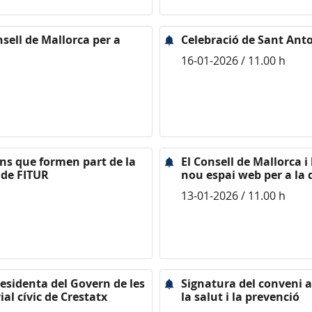
nsell de Mallorca per a
Celebració de Sant Anton
16-01-2026 / 11.00 h
ans que formen part de la
El Consell de Mallorca 
 de FITUR
nou espai web per a la 
13-01-2026 / 11.00 h
presidenta del Govern de les
Signatura del conveni 
ial cívic de Crestatx
la salut i la prevenció