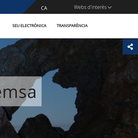
Webs d'interès
CA
ES
SEU ELECTRÒNICA
TRANSPARÈNCIA
remsa