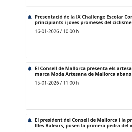
Presentació de la IX Challenge Escolar Co
principiants i joves promeses del ciclisme
16-01-2026 / 10.00 h
El Consell de Mallorca presenta els artes
marca Moda Artesana de Mallorca abans
15-01-2026 / 11.00 h
El president del Consell de Mallorca i la 
Illes Balears, posen la primera pedra del v