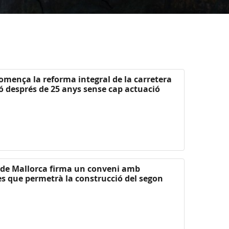
comença la reforma integral de la carretera
ó després de 25 anys sense cap actuació
l de Mallorca firma un conveni amb
es que permetrà la construcció del segon