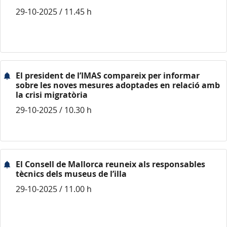
29-10-2025 / 11.45 h
El president de l’IMAS compareix per informar
sobre les noves mesures adoptades en relació amb
la crisi migratòria
29-10-2025 / 10.30 h
El Consell de Mallorca reuneix als responsables
tècnics dels museus de l’illa
29-10-2025 / 11.00 h