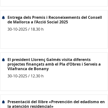
Entrega dels Premis i Reconeixements del Consell
de Mallorca a l’Acció Social 2025
30-10-2025 / 18.30 h
El president Llorenç Galmés visita diferents
projectes finançats amb el Pla d’Obres i Serveis a
Vilafranca de Bonany
30-10-2025 / 12.30 h
Presentació del llibre «Prevención del edadismo en
la atención residencial»