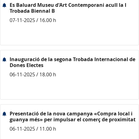
Es Baluard Museu d'Art Contemporani acull la I
Trobada Biennal B
07-11-2025 / 16.00 h
Inauguració de la segona Trobada Internacional de
Dones Electes
06-11-2025 / 18.00 h
Presentació de la nova campanya «Compra local i
guanya més» per impulsar el comerç de proximitat
06-11-2025 / 11.00 h