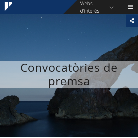
Webs
d'interès
Convocatòries de
premsa