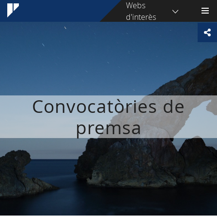
Webs
d'interès
Convocatòries de
premsa