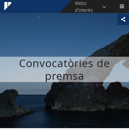
Webs
d'interès
Convocatòries de
premsa