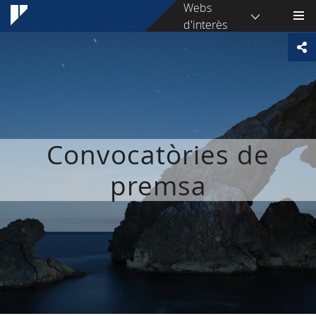
Webs
d'interès
Convocatòries de
premsa