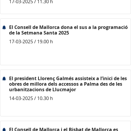
17-03-2025 / 11.30 h
El Consell de Mallorca dona el sus a la programació
de la Setmana Santa 2025
17-03-2025 / 19.00 h
El president Llorenç Galmés assisteix a l’inici de les
obres de millora dels accessos a Palma des de les
urbanitzacions de Llucmajor
14-03-2025 / 10.30 h
El Consell de Mallorca i el Bisbat de Mallorca es