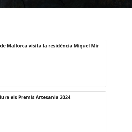
 de Mallorca visita la residència Miquel Mir
lliura els Premis Artesania 2024