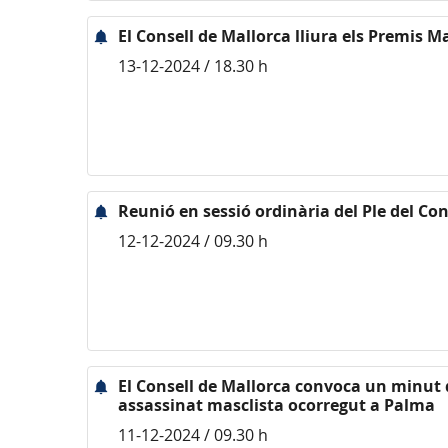
El Consell de Mallorca lliura els Premis M
13-12-2024 / 18.30 h
Reunió en sessió ordinària del Ple del Con
12-12-2024 / 09.30 h
El Consell de Mallorca convoca un minut 
assassinat masclista ocorregut a Palma
11-12-2024 / 09.30 h