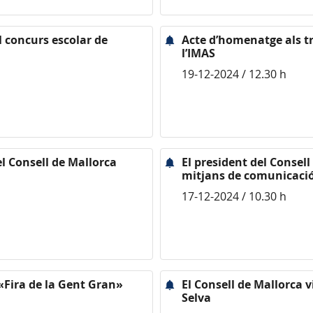
el concurs escolar de
Acte d’homenatge als tr
l’IMAS
19-12-2024 / 12.30 h
el Consell de Mallorca
El president del Consell
mitjans de comunicaci
17-12-2024 / 10.30 h
 «Fira de la Gent Gran»
El Consell de Mallorca vi
Selva