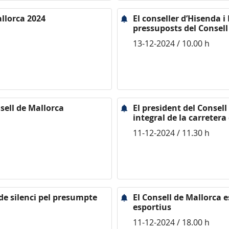
allorca 2024
El conseller d’Hisenda i
pressuposts del Consell
13-12-2024 / 10.00 h
sell de Mallorca
El president del Consel
integral de la carreter
11-12-2024 / 11.30 h
de silenci pel presumpte
El Consell de Mallorca e
esportius
11-12-2024 / 18.00 h