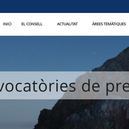
INICI
EL CONSELL
ACTUALITAT
ÀREES TEMÀTIQUES
ocatòries de p