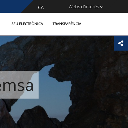
Webs d'interès
CA
ES
SEU ELECTRÒNICA
TRANSPARÈNCIA
remsa