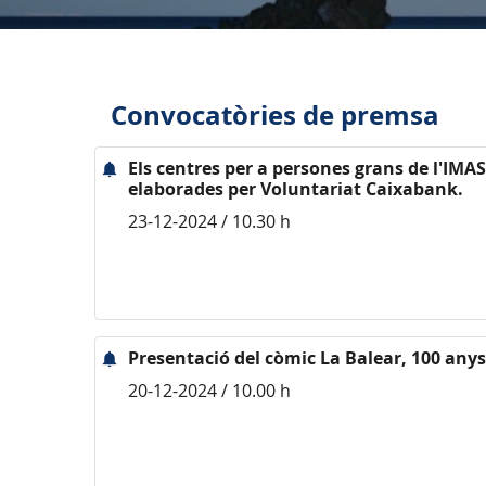
Convocatòries de premsa
Els centres per a persones grans de l'IMA
elaborades per Voluntariat Caixabank.
23-12-2024 / 10.30 h
Presentació del còmic La Balear, 100 anys
20-12-2024 / 10.00 h