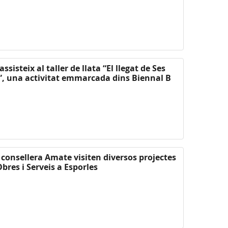
sisteix al taller de llata “El llegat de Ses
, una activitat emmarcada dins Biennal B
a consellera Amate visiten diversos projectes
bres i Serveis a Esporles