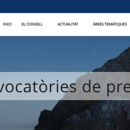
INICI
EL CONSELL
ACTUALITAT
ÀREES TEMÀTIQUES
ocatòries de p