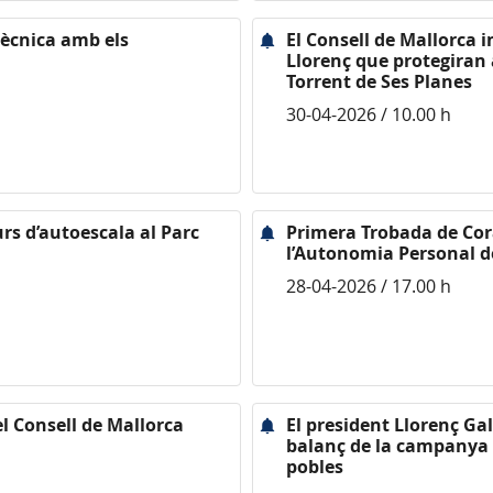
tècnica amb els
El Consell de Mallorca i
Llorenç que protegiran
Torrent de Ses Planes
30-04-2026 / 10.00 h
rs d’autoescala al Parc
Primera Trobada de Cor
l’Autonomia Personal d
28-04-2026 / 17.00 h
el Consell de Mallorca
El president Llorenç Gal
balanç de la campanya d
pobles