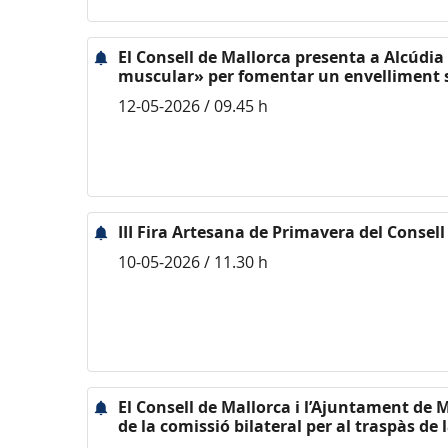
El Consell de Mallorca presenta a Alcúdia 
muscular» per fomentar un envelliment 
12-05-2026 / 09.45 h
III Fira Artesana de Primavera del Consell
10-05-2026 / 11.30 h
El Consell de Mallorca i l’Ajuntament de 
de la comissió bilateral per al traspàs de