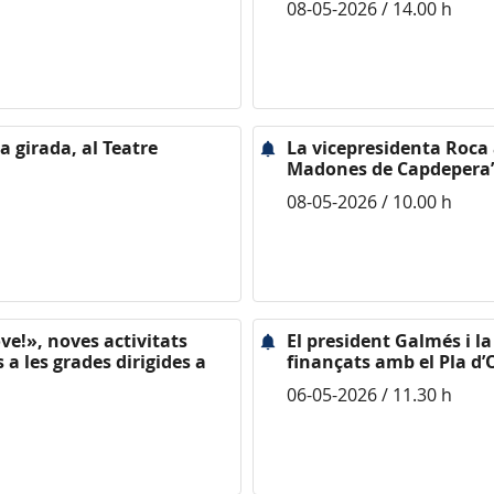
08-05-2026 / 14.00 h
a girada, al Teatre
La vicepresidenta Roca as
Madones de Capdepera”
08-05-2026 / 10.00 h
ve!», noves activitats
El president Galmés i l
a les grades dirigides a
finançats amb el Pla d’O
06-05-2026 / 11.30 h