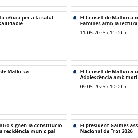
la «Guia per a la salut
El Consell de Mallorca 
saludable
Famílies amb la lectura
11-05-2026 / 11.00 h
 de Mallorca
El Consell de Mallorca ce
Adolescència amb motiu 
09-05-2026 / 10.00 h
Muro signen la constitució
El president Galmés assi
 la residència municipal
Nacional de Trot 2026