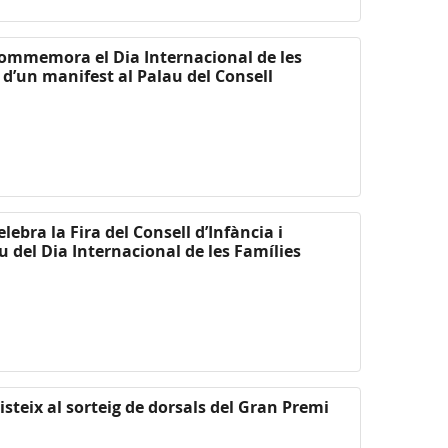
commemora el Dia Internacional de les
 d’un manifest al Palau del Consell
lebra la Fira del Consell d’Infància i
del Dia Internacional de les Famílies
steix al sorteig de dorsals del Gran Premi