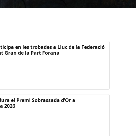
ticipa en les trobades a Lluc de la Federació
nt Gran de la Part Forana
liura el Premi Sobrassada d’Or a
ca 2026