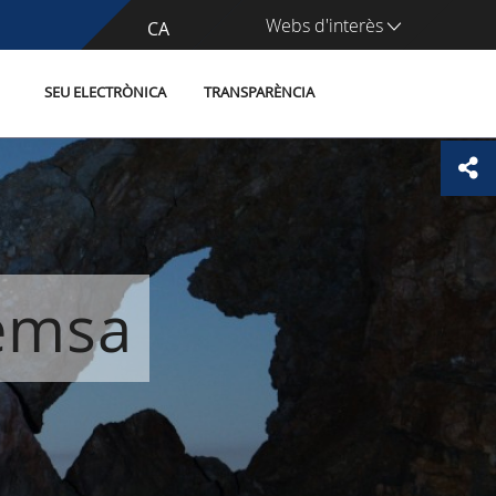
Webs d'interès
CA
ES
SEU ELECTRÒNICA
TRANSPARÈNCIA
remsa