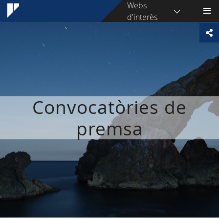
Webs
d'interès
Convocatòries de
premsa