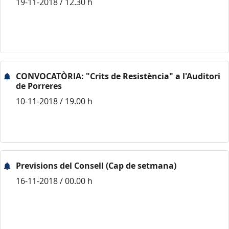
19-11-2018 / 12.30 h
CONVOCATÒRIA: "Crits de Resistència" a l'Auditori
de Porreres
10-11-2018 / 19.00 h
Previsions del Consell (Cap de setmana)
16-11-2018 / 00.00 h