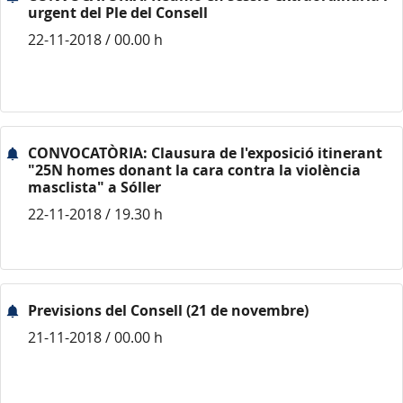
urgent del Ple del Consell
22-11-2018 / 00.00 h
CONVOCATÒRIA: Clausura de l'exposició itinerant
"25N homes donant la cara contra la violència
masclista" a Sóller
22-11-2018 / 19.30 h
Previsions del Consell (21 de novembre)
21-11-2018 / 00.00 h