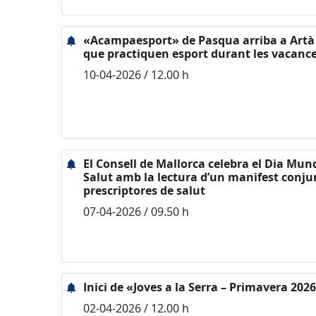
«Acampaesport» de Pasqua arriba a Artà 
que practiquen esport durant les vacanc
10-04-2026 / 12.00 h
El Consell de Mallorca celebra el Dia Mundia
Salut amb la lectura d’un manifest conju
prescriptores de salut
07-04-2026 / 09.50 h
Inici de «Joves a la Serra – Primavera 202
02-04-2026 / 12.00 h