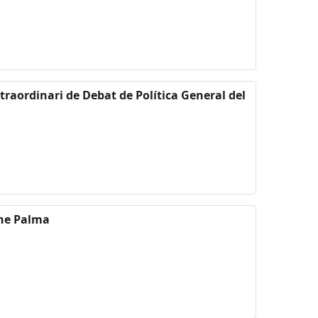
xtraordinari de Debat de Política General del
gne Palma