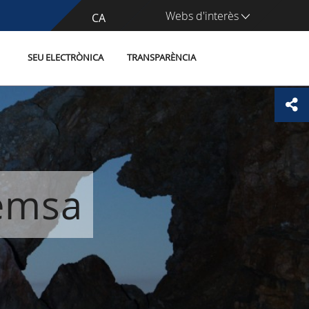
Webs d'interès
CA
ES
SEU ELECTRÒNICA
TRANSPARÈNCIA
remsa