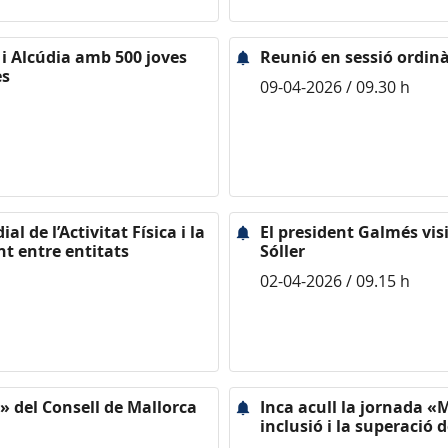
i Alcúdia amb 500 joves
Reunió en sessió ordinà
es
09-04-2026 / 09.30 h
l de l’Activitat Física i la
El president Galmés vis
nt entre entitats
Sóller
02-04-2026 / 09.15 h
6» del Consell de Mallorca
Inca acull la jornada «M
inclusió i la superació d