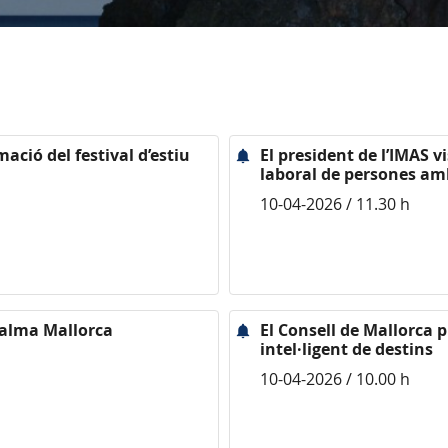
ació del festival d’estiu
El president de l’IMAS v
laboral de persones am
10-04-2026 / 11.30 h
 Palma Mallorca
El Consell de Mallorca 
intel·ligent de destins
10-04-2026 / 10.00 h