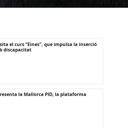
isita el curs “Eines”, que impulsa la inserció
b discapacitat
presenta la Mallorca PID, la plataforma