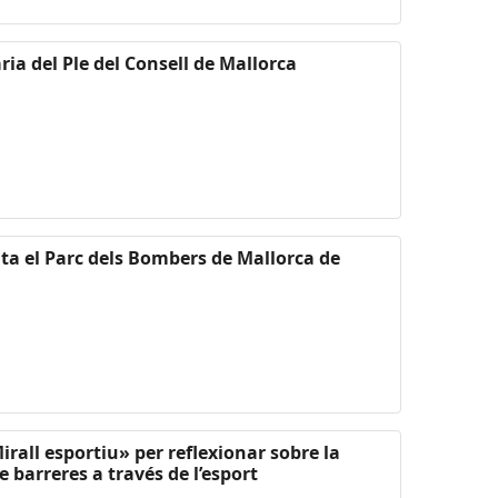
ria del Ple del Consell de Mallorca
ita el Parc dels Bombers de Mallorca de
irall esportiu» per reflexionar sobre la
e barreres a través de l’esport