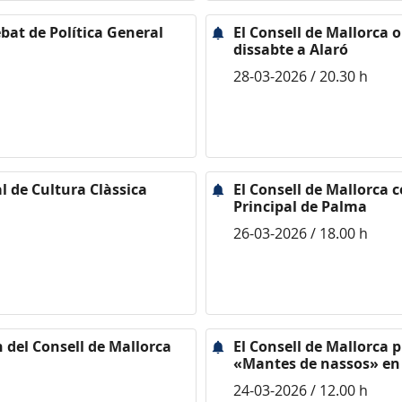
ebat de Política General
El Consell de Mallorca o
dissabte a Alaró
28-03-2026 / 20.30 h
al de Cultura Clàssica
El Consell de Mallorca c
Principal de Palma
26-03-2026 / 18.00 h
n del Consell de Mallorca
El Consell de Mallorca p
«Mantes de nassos» en 
24-03-2026 / 12.00 h