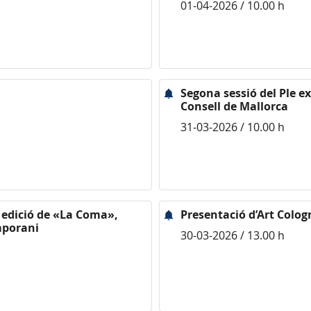
01-04-2026 / 10.00 h
Segona sessió del Ple e
Consell de Mallorca
31-03-2026 / 10.00 h
 edició de «La Coma»,
Presentació d’Art Colo
mporani
30-03-2026 / 13.00 h