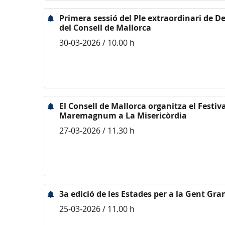
Primera sessió del Ple extraordinari de D
del Consell de Mallorca
30-03-2026 / 10.00 h
El Consell de Mallorca organitza el Festiv
Maremagnum a La Misericòrdia
27-03-2026 / 11.30 h
3a edició de les Estades per a la Gent Gra
25-03-2026 / 11.00 h