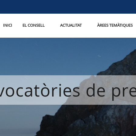
INICI
EL CONSELL
ACTUALITAT
ÀREES TEMÀTIQUES
ocatòries de p