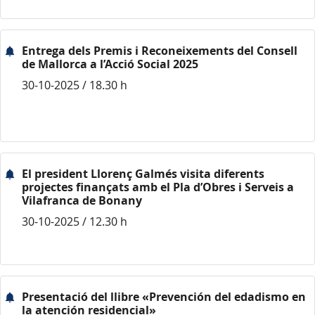
Entrega dels Premis i Reconeixements del Consell
de Mallorca a l’Acció Social 2025
30-10-2025 / 18.30 h
El president Llorenç Galmés visita diferents
projectes finançats amb el Pla d’Obres i Serveis a
Vilafranca de Bonany
30-10-2025 / 12.30 h
Presentació del llibre «Prevención del edadismo en
la atención residencial»