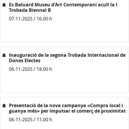
Es Baluard Museu d'Art Contemporani acull la I
Trobada Biennal B
07-11-2025 / 16.00 h
Inauguració de la segona Trobada Internacional de
Dones Electes
06-11-2025 / 18.00 h
Presentació de la nova campanya «Compra local i
guanya més» per impulsar el comerç de proximitat
06-11-2025 / 11.00 h