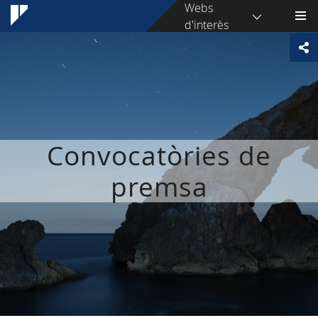
Webs
d'interès
Convocatòries de
premsa