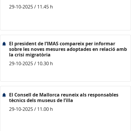
29-10-2025 / 11.45 h
El president de l’IMAS compareix per informar
sobre les noves mesures adoptades en relació amb
la crisi migratòria
29-10-2025 / 10.30 h
El Consell de Mallorca reuneix als responsables
tècnics dels museus de l’illa
29-10-2025 / 11.00 h