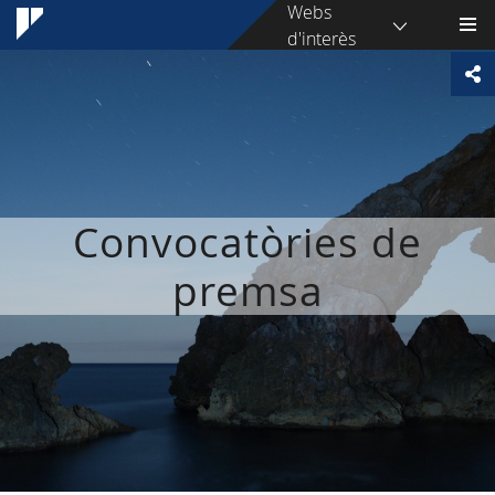
Webs
d'interès
Convocatòries de
premsa