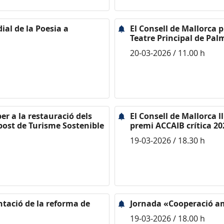
ial de la Poesia a
El Consell de Mallorca 
Teatre Principal de Pal
20-03-2026 / 11.00 h
er a la restauració dels
El Consell de Mallorca l
mpost de Turisme Sostenible
premi ACCAIB crítica 20
19-03-2026 / 18.30 h
entació de la reforma de
Jornada «Cooperació a
19-03-2026 / 18.00 h