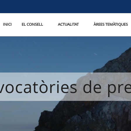
INICI
EL CONSELL
ACTUALITAT
ÀREES TEMÀTIQUES
ocatòries de p