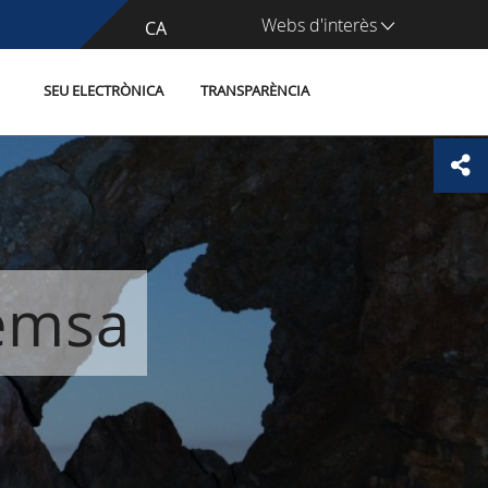
Webs d'interès
CA
ES
SEU ELECTRÒNICA
TRANSPARÈNCIA
remsa