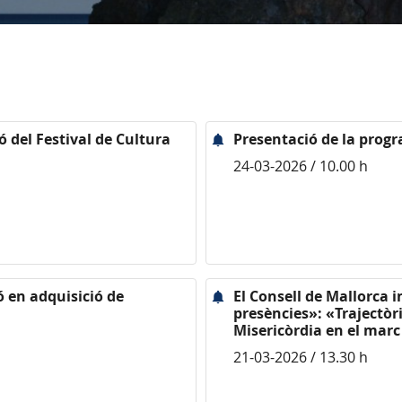
ó del Festival de Cultura
Presentació de la prog
24-03-2026 / 10.00 h
ó en adquisició de
El Consell de Mallorca 
presències»: «Trajectòri
Misericòrdia en el marc
21-03-2026 / 13.30 h