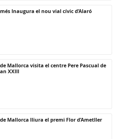
més Inaugura el nou vial cívic d’Alaró
 de Mallorca visita el centre Pere Pascual de
an XXIII
 de Mallorca lliura el premi Flor d’Ametller