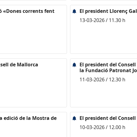
ió «Dones corrents fent
El president Llorenç Gal
13-03-2026 / 11.30 h
sell de Mallorca
El president del Consell
la Fundació Patronat Jo
11-03-2026 / 12.30 h
a edició de la Mostra de
El president del Consell
10-03-2026 / 12.00 h