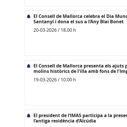
El Consell de Mallorca celebra el Dia Mund
Santanyí i dona el sus a l’Any Blai Bonet
20-03-2026 / 18.00 h
El Consell de Mallorca presenta els ajuts p
molins històrics de l'illa amb fons de l'I
19-03-2026 / 10.00 h
El president de l’IMAS participa a la pres
l’antiga residència d’Alcúdia