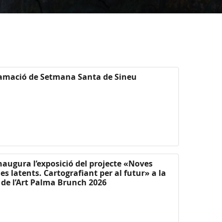
ramació de Setmana Santa de Sineu
inaugura l’exposició del projecte «Noves
es latents. Cartografiant per al futur» a la
 de l’Art Palma Brunch 2026