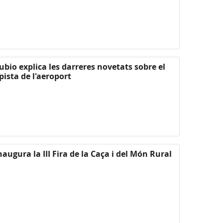
ubio explica les darreres novetats sobre el
pista de l'aeroport
naugura la III Fira de la Caça i del Món Rural