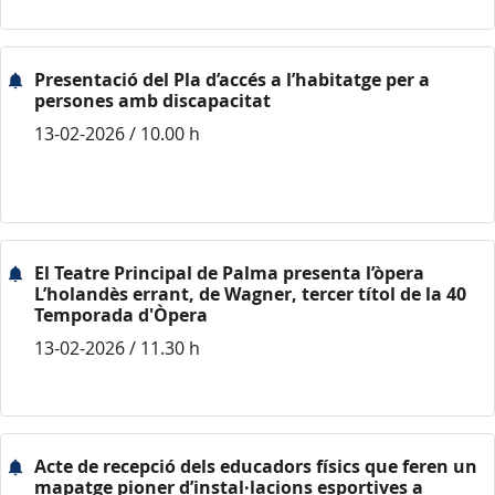
Presentació del Pla d’accés a l’habitatge per a
persones amb discapacitat
13-02-2026 / 10.00 h
El Teatre Principal de Palma presenta l’òpera
L’holandès errant, de Wagner, tercer títol de la 40
Temporada d'Òpera
13-02-2026 / 11.30 h
Acte de recepció dels educadors físics que feren un
mapatge pioner d’instal·lacions esportives a