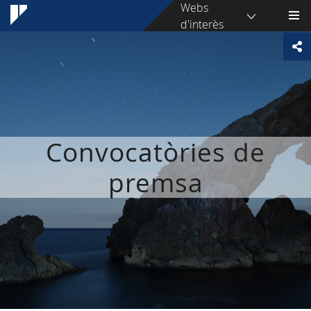
Webs
d'interès
Convocatòries de
premsa