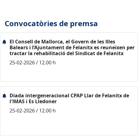
Convocatòries de premsa
El Consell de Mallorca, el Govern de les Illes
Balears i l’Ajuntament de Felanitx es reuneixen per
tractar la rehabilitació del Sindicat de Felanitx
25-02-2026 / 12.00 h
Diada intergeneracional CPAP Llar de Felanitx de
l'IMAS i Es Lledoner
25-02-2026 / 12.00 h