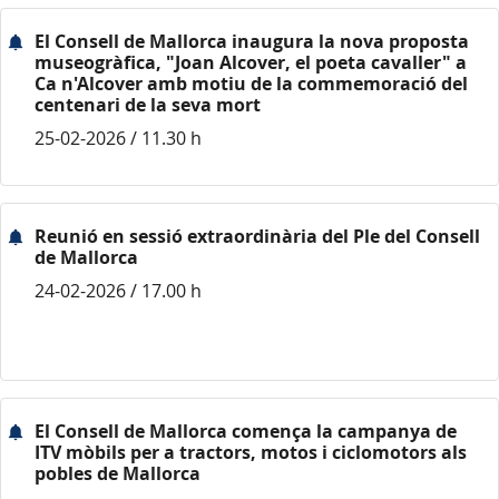
El Consell de Mallorca inaugura la nova proposta
museogràfica, "Joan Alcover, el poeta cavaller" a
Ca n'Alcover amb motiu de la commemoració del
centenari de la seva mort
25-02-2026 / 11.30 h
Reunió en sessió extraordinària del Ple del Consell
de Mallorca
24-02-2026 / 17.00 h
El Consell de Mallorca comença la campanya de
ITV mòbils per a tractors, motos i ciclomotors als
pobles de Mallorca