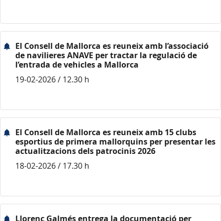
El Consell de Mallorca es reuneix amb l’associació
de navilieres ANAVE per tractar la regulació de
l’entrada de vehicles a Mallorca
19-02-2026 / 12.30 h
El Consell de Mallorca es reuneix amb 15 clubs
esportius de primera mallorquins per presentar les
actualitzacions dels patrocinis 2026
18-02-2026 / 17.30 h
Llorenç Galmés entrega la documentació per