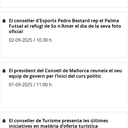
El conseller d'Esports Pedro Bestard rep el Palma
Futsal al refugi de So n'Amer el dia de la seva foto
oficial
02-09-2025 / 10.30 h
El president del Consell de Mallorca reuneix el seu
equip de govern per l’inici del curs polític
01-09-2025 / 11.00 h
El conseller de Turisme presenta les últimes
iniciatives en matèria d'oferta turística