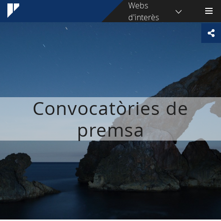
Webs
d'interès
Convocatòries de
premsa