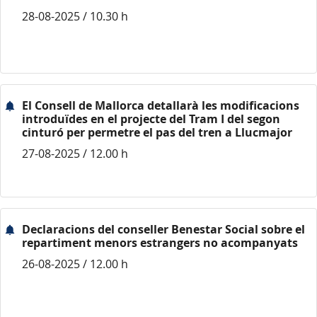
28-08-2025 / 10.30 h
El Consell de Mallorca detallarà les modificacions
introduïdes en el projecte del Tram I del segon
cinturó per permetre el pas del tren a Llucmajor
27-08-2025 / 12.00 h
Declaracions del conseller Benestar Social sobre el
repartiment menors estrangers no acompanyats
26-08-2025 / 12.00 h