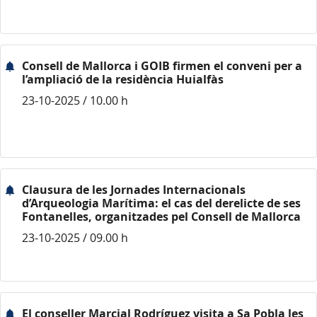
Consell de Mallorca i GOIB firmen el conveni per a
l’ampliació de la residència Huialfàs
23-10-2025 / 10.00 h
Clausura de les Jornades Internacionals
d’Arqueologia Marítima: el cas del derelicte de ses
Fontanelles, organitzades pel Consell de Mallorca
23-10-2025 / 09.00 h
El conseller Marcial Rodríguez visita a Sa Pobla les