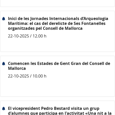
Inici de les Jornades Internacionals d’Arqueologia
Marítima: el cas del derelicte de Ses Fontanelles
organitzades pel Consell de Mallorca
22-10-2025 / 12.00 h
Comencen les Estades de Gent Gran del Consell de
Mallorca
22-10-2025 / 10.00 h
El vicepresident Pedro Bestard visita un grup
d'alumnes que participa en l'activitat «Una nit a la