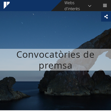
Webs
d'interès
Convocatòries de
premsa