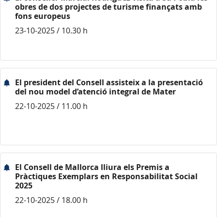
obres de dos projectes de turisme finançats amb
fons europeus
23-10-2025 / 10.30 h
El president del Consell assisteix a la presentació
del nou model d’atenció integral de Mater
22-10-2025 / 11.00 h
El Consell de Mallorca lliura els Premis a
Pràctiques Exemplars en Responsabilitat Social
2025
22-10-2025 / 18.00 h