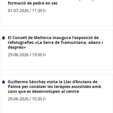
formació de pedra en sec
01-07-2026 / 11.30 h
El Consell de Mallorca inaugura l'exposició de
refotografies «La Serra de Tramuntana, abans i
després»
29-06-2026 / 19.00 h
Guillermo Sánchez visita la Llar d’Ancians de
Palma per conèixer les teràpies assistides amb
cans que es desenvolupen al centre
29-06-2026 / 10.30 h