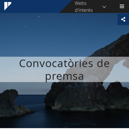
Webs
d'interès
Convocatòries de
premsa