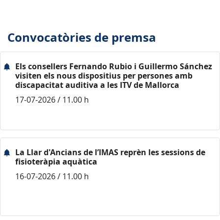
Convocatòries de premsa
Els consellers Fernando Rubio i Guillermo Sánchez
visiten els nous dispositius per persones amb
discapacitat auditiva a les ITV de Mallorca
17-07-2026 / 11.00 h
La Llar d'Ancians de l’IMAS reprèn les sessions de
fisioteràpia aquàtica
16-07-2026 / 11.00 h