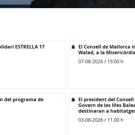
olidari ESTRELLA 17
El Consell de Mallorca
Walad, a la Misericòrdi
07-08-2026 / 19.00 h
ten del programa de
El president del Consel
Govern de les Illes Bale
destinaran a habitatges
03-08-2026 / 11.00 h