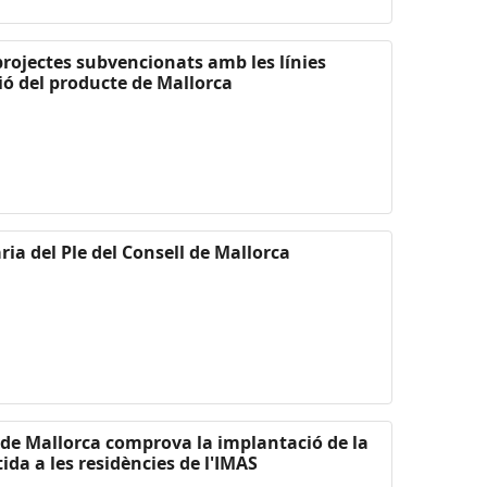
 projectes subvencionats amb les línies
ió del producte de Mallorca
ria del Ple del Consell de Mallorca
l de Mallorca comprova la implantació de la
ida a les residències de l'IMAS