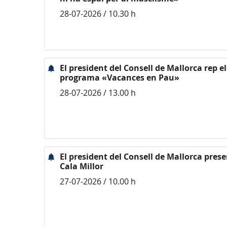
28-07-2026 / 10.30 h
El president del Consell de Mallorca rep e
programa «Vacances en Pau»
28-07-2026 / 13.00 h
El president del Consell de Mallorca pres
Cala Millor
27-07-2026 / 10.00 h