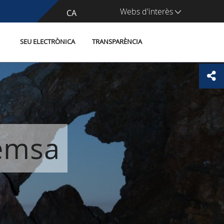
Webs d'interès
CA
ES
SEU ELECTRÒNICA
TRANSPARÈNCIA
remsa