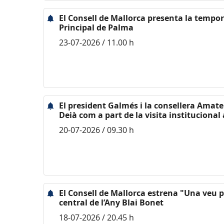
El Consell de Mallorca presenta la tempo
Principal de Palma
23-07-2026 / 11.00 h
El president Galmés i la consellera Amate v
Deià com a part de la visita institucional
20-07-2026 / 09.30 h
El Consell de Mallorca estrena "Una veu pl
central de l’Any Blai Bonet
18-07-2026 / 20.45 h