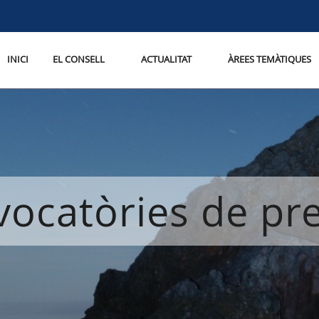
INICI
EL CONSELL
ACTUALITAT
ÀREES TEMÀTIQUES
ocatòries de p