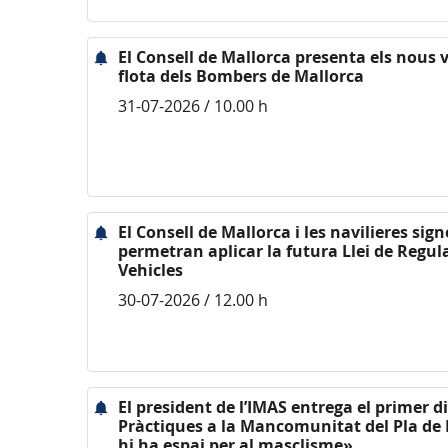
El Consell de Mallorca presenta els nous v
flota dels Bombers de Mallorca
31-07-2026 / 10.00 h
El Consell de Mallorca i les navilieres si
permetran aplicar la futura Llei de Regul
Vehicles
30-07-2026 / 12.00 h
El president de l’IMAS entrega el primer d
Pràctiques a la Mancomunitat del Pla de 
hi ha espai per al masclisme»