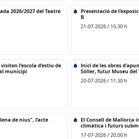
rada 2026/2027 del Teatre
Presentació de l’exposi
B
21-07-2026 / 10.30 h
isiten l’escola d’estiu de
Inici de les obres d'ap
 al municipi
Sóller, futur Museu del 
20-07-2026 / 11.30 h
ena de nius", l’acte
El Consell de Mallorca i
climàtica i futurs subm
17-07-2026 / 20.00 h