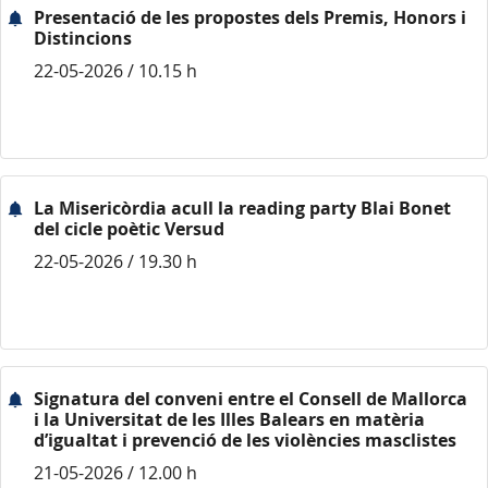
Presentació de les propostes dels Premis, Honors i
Distincions
22-05-2026 / 10.15 h
La Misericòrdia acull la reading party Blai Bonet
del cicle poètic Versud
22-05-2026 / 19.30 h
Signatura del conveni entre el Consell de Mallorca
i la Universitat de les Illes Balears en matèria
d’igualtat i prevenció de les violències masclistes
21-05-2026 / 12.00 h