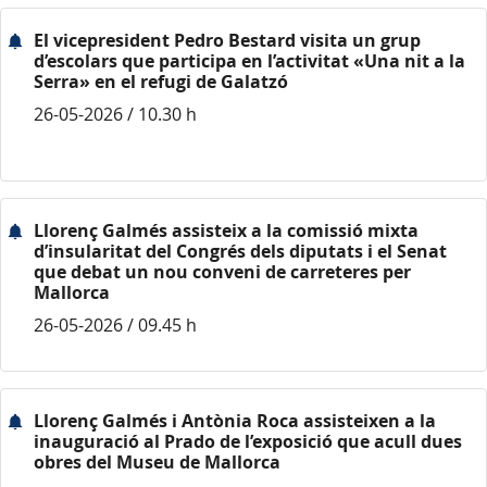
El vicepresident Pedro Bestard visita un grup
d’escolars que participa en l’activitat «Una nit a la
Serra» en el refugi de Galatzó
26-05-2026 / 10.30 h
Llorenç Galmés assisteix a la comissió mixta
d’insularitat del Congrés dels diputats i el Senat
que debat un nou conveni de carreteres per
Mallorca
26-05-2026 / 09.45 h
Llorenç Galmés i Antònia Roca assisteixen a la
inauguració al Prado de l’exposició que acull dues
obres del Museu de Mallorca