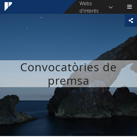
Webs
d'interès
Convocatòries de
premsa