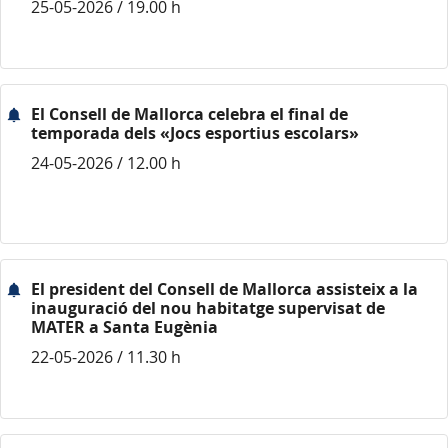
25-05-2026 / 19.00 h
El Consell de Mallorca celebra el final de
temporada dels «Jocs esportius escolars»
24-05-2026 / 12.00 h
El president del Consell de Mallorca assisteix a la
inauguració del nou habitatge supervisat de
MATER a Santa Eugènia
22-05-2026 / 11.30 h