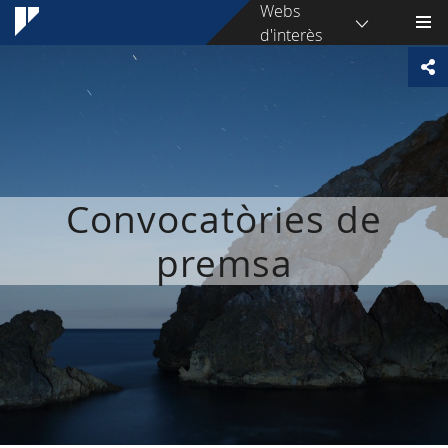
Webs
d'interès
Convocatòries de
premsa