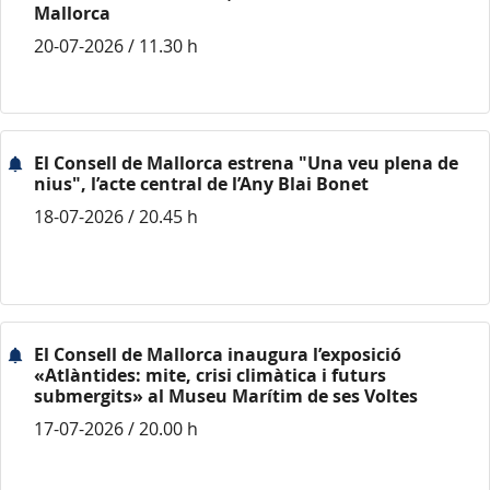
Mallorca
20-07-2026 / 11.30 h
El Consell de Mallorca estrena "Una veu plena de
nius", l’acte central de l’Any Blai Bonet
18-07-2026 / 20.45 h
El Consell de Mallorca inaugura l’exposició
«Atlàntides: mite, crisi climàtica i futurs
submergits» al Museu Marítim de ses Voltes
17-07-2026 / 20.00 h