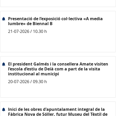
Presentació de l’exposició col·lectiva «A media
lumbre» de Biennal B
21-07-2026 / 10.30 h
El president Galmés i la consellera Amate visiten
l’escola d’estiu de Deià com a part de la visita
institucional al municipi
20-07-2026 / 09.30 h
Inici de les obres d'apuntalament integral de la
Fàbrica Nova de Sóller, futur Museu del Tèxtil de