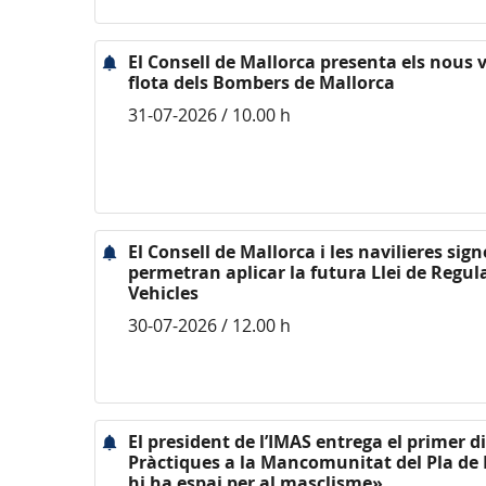
El Consell de Mallorca presenta els nous v
flota dels Bombers de Mallorca
31-07-2026 / 10.00 h
El Consell de Mallorca i les navilieres si
permetran aplicar la futura Llei de Regul
Vehicles
30-07-2026 / 12.00 h
El president de l’IMAS entrega el primer d
Pràctiques a la Mancomunitat del Pla de 
hi ha espai per al masclisme»