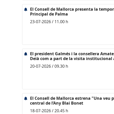
El Consell de Mallorca presenta la tempo
Principal de Palma
23-07-2026 / 11.00 h
El president Galmés i la consellera Amate v
Deià com a part de la visita institucional
20-07-2026 / 09.30 h
El Consell de Mallorca estrena "Una veu pl
central de l’Any Blai Bonet
18-07-2026 / 20.45 h