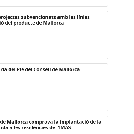
 projectes subvencionats amb les línies
ió del producte de Mallorca
ria del Ple del Consell de Mallorca
l de Mallorca comprova la implantació de la
ida a les residències de l'IMAS