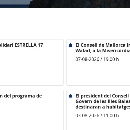
olidari ESTRELLA 17
El Consell de Mallorca
Walad, a la Misericòrdi
07-08-2026 / 19.00 h
ten del programa de
El president del Consel
Govern de les Illes Bale
destinaran a habitatges
03-08-2026 / 11.00 h