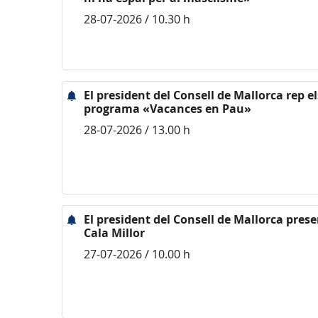
28-07-2026 / 10.30 h
El president del Consell de Mallorca rep e
programa «Vacances en Pau»
28-07-2026 / 13.00 h
El president del Consell de Mallorca pres
Cala Millor
27-07-2026 / 10.00 h