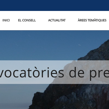
INICI
EL CONSELL
ACTUALITAT
ÀREES TEMÀTIQUES
ocatòries de p