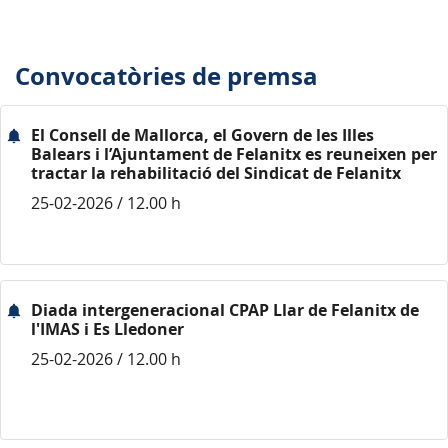
Convocatòries de premsa
El Consell de Mallorca, el Govern de les Illes
Balears i l’Ajuntament de Felanitx es reuneixen per
tractar la rehabilitació del Sindicat de Felanitx
25-02-2026 / 12.00 h
Diada intergeneracional CPAP Llar de Felanitx de
l'IMAS i Es Lledoner
25-02-2026 / 12.00 h