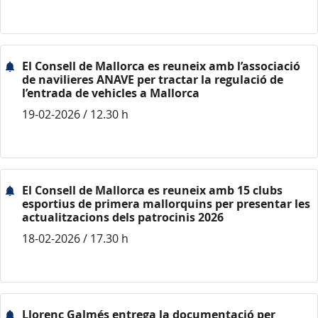
El Consell de Mallorca es reuneix amb l’associació
de navilieres ANAVE per tractar la regulació de
l’entrada de vehicles a Mallorca
19-02-2026 / 12.30 h
El Consell de Mallorca es reuneix amb 15 clubs
esportius de primera mallorquins per presentar les
actualitzacions dels patrocinis 2026
18-02-2026 / 17.30 h
Llorenç Galmés entrega la documentació per