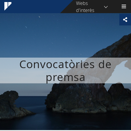
Webs
d'interès
Convocatòries de
premsa