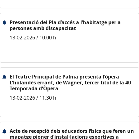
Presentació del Pla d’accés a l’habitatge per a
persones amb discapacitat
13-02-2026 / 10.00 h
El Teatre Principal de Palma presenta l’òpera
L’holandès errant, de Wagner, tercer títol de la 40
Temporada d'Òpera
13-02-2026 / 11.30 h
Acte de recepció dels educadors físics que feren un
mapatge pioner d’instal·lacions esportives a