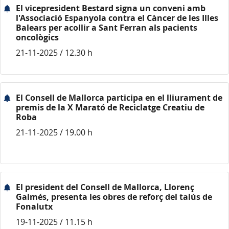
El vicepresident Bestard signa un conveni amb
l'Associació Espanyola contra el Càncer de les Illes
Balears per acollir a Sant Ferran als pacients
oncològics
21-11-2025 / 12.30 h
El Consell de Mallorca participa en el lliurament de
premis de la X Marató de Reciclatge Creatiu de
Roba
21-11-2025 / 19.00 h
El president del Consell de Mallorca, Llorenç
Galmés, presenta les obres de reforç del talús de
Fonalutx
19-11-2025 / 11.15 h