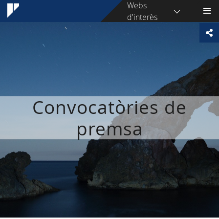
Webs
d'interès
Convocatòries de
premsa