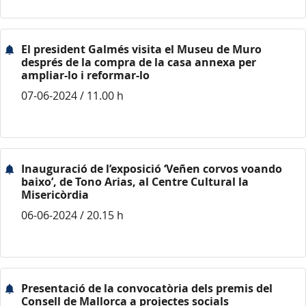
El president Galmés visita el Museu de Muro
després de la compra de la casa annexa per
ampliar-lo i reformar-lo
07-06-2024 / 11.00 h
Inauguració de l’exposició ‘Veñen corvos voando
baixo’, de Tono Arias, al Centre Cultural la
Misericòrdia
06-06-2024 / 20.15 h
Presentació de la convocatòria dels premis del
Consell de Mallorca a projectes socials