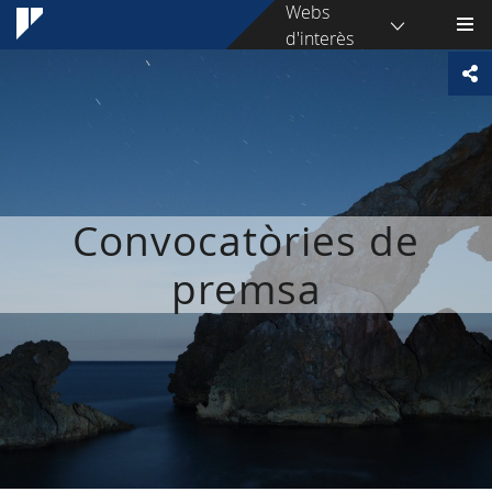
Webs
d'interès
Convocatòries de
premsa