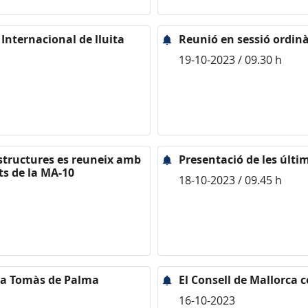
Internacional de lluita
Reunió en sessió ordinàr
19-10-2023 / 09.30 h
aestructures es reuneix amb
Presentació de les últime
ts de la MA-10
18-10-2023 / 09.45 h
ina Tomàs de Palma
El Consell de Mallorca c
16-10-2023