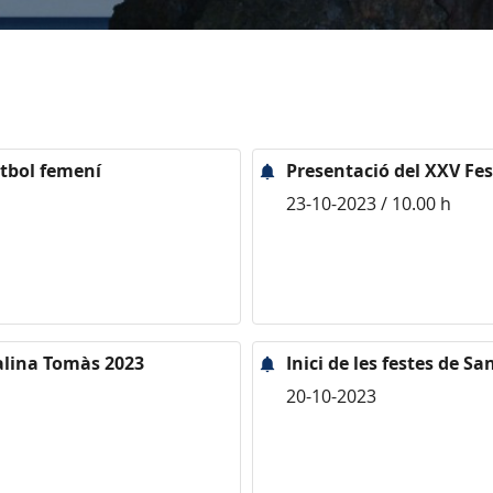
utbol femení
Presentació del XXV Fes
23-10-2023 / 10.00 h
talina Tomàs 2023
Inici de les festes de S
20-10-2023