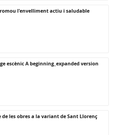
promou l'envelliment actiu i saludable
ge escènic A beginning_expanded version
 de les obres a la variant de Sant Llorenç