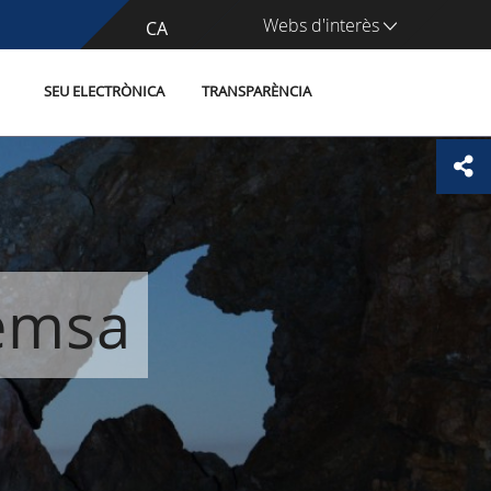
Webs d'interès
CA
ES
SEU ELECTRÒNICA
TRANSPARÈNCIA
remsa