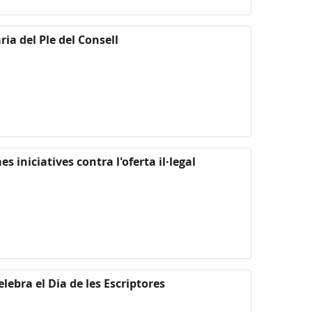
ia del Ple del Consell
s iniciatives contra l'oferta il·legal
elebra el Dia de les Escriptores