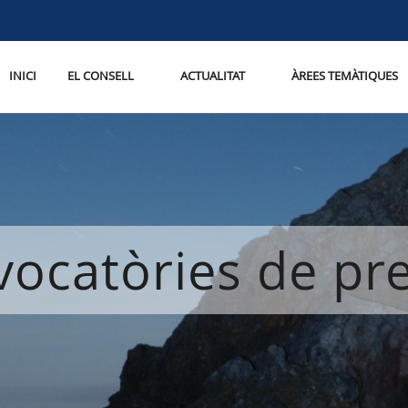
INICI
EL CONSELL
ACTUALITAT
ÀREES TEMÀTIQUES
ocatòries de p