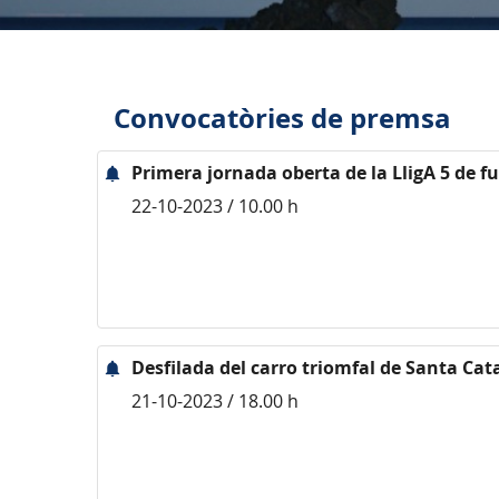
Convocatòries de premsa
Primera jornada oberta de la LligA 5 de f
22-10-2023 / 10.00 h
Desfilada del carro triomfal de Santa Ca
21-10-2023 / 18.00 h