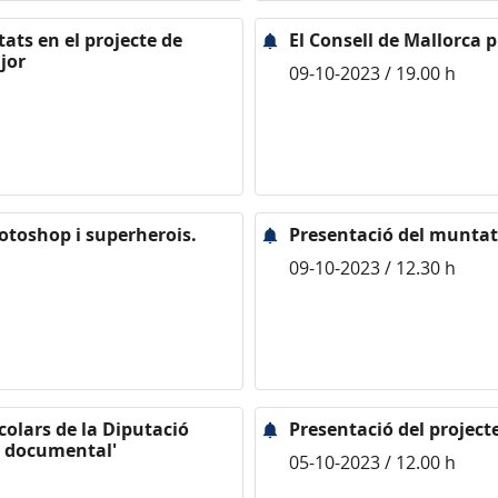
tats en el projecte de
El Consell de Mallorca 
jor
09-10-2023 / 19.00 h
hotoshop i superherois.
Presentació del muntat
09-10-2023 / 12.30 h
scolars de la Diputació
Presentació del projecte
at documental'
05-10-2023 / 12.00 h