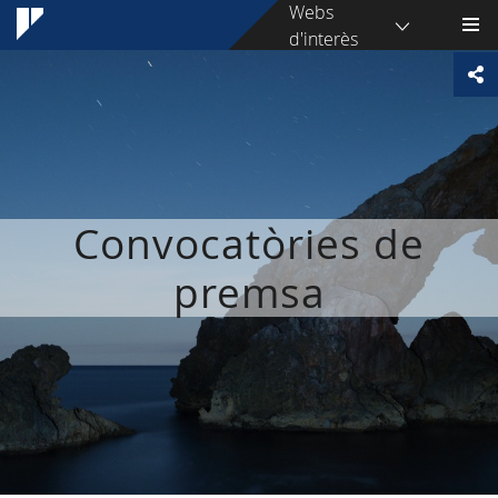
Webs
d'interès
Convocatòries de
premsa