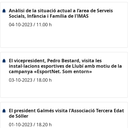
Anàlisi de la situació actual a l’area de Serveis
Socials, Infància i Família de l'IMAS
04-10-2023 / 11.00 h
El vicepresident, Pedro Bestard, visita les
instal·lacions esportives de Llubí amb motiu de la
campanya «EsportNet. Som entorn»
03-10-2023 / 18.00 h
El president Galmés visita l'Associació Tercera Edat
de Sóller
01-10-2023 / 18.20 h