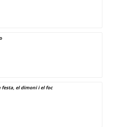
o
 festa, el dimoni i el foc