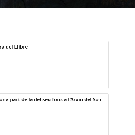
ra del Llibre
na part de la del seu fons a l’Arxiu del So i