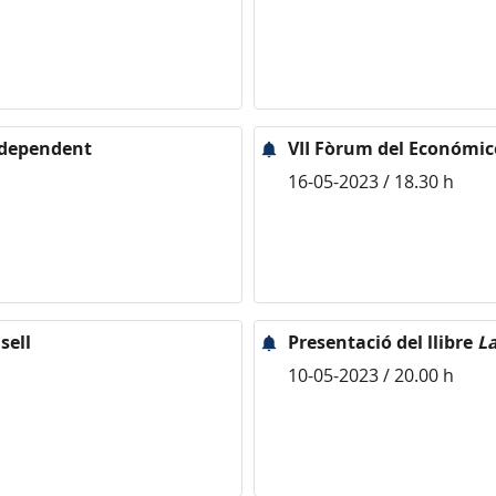
Independent
VII Fòrum del Económic
16-05-2023 / 18.30 h
sell
Presentació del llibre
La
10-05-2023 / 20.00 h