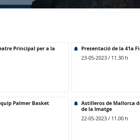
atre Principal per a la
Presentació de la 41a Fi
23-05-2023 / 11.30 h
’equip Palmer Basket
Astilleros de Mallorca do
de la Imatge
22-05-2023 / 11.00 h