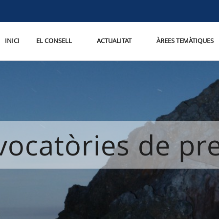
INICI
EL CONSELL
ACTUALITAT
ÀREES TEMÀTIQUES
ocatòries de p