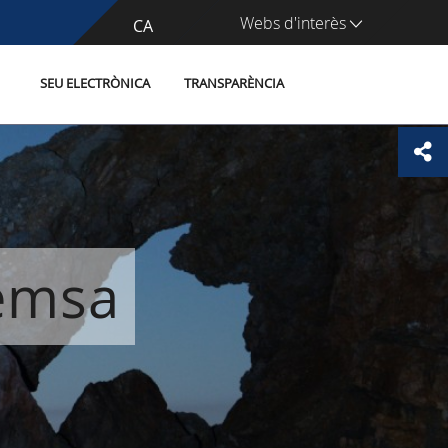
Webs d'interès
CA
ES
SEU ELECTRÒNICA
TRANSPARÈNCIA
remsa