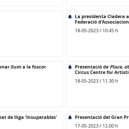
La presidenta Cladera as
Federació d'Associacion
18-05-2023 / 10.45 h
onar llum a la foscor
Presentació de
Place
, o
Circus Centre for Artist
18-05-2023 / 11.30 h
mat de lliga 'Insuperables'
Presentació del Gran Pr
17-05-2023 / 12.00 h