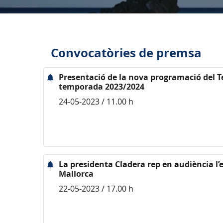
Convocatòries de premsa
Presentació de la nova programació del Te
temporada 2023/2024
24-05-2023 / 11.00 h
La presidenta Cladera rep en audiència l
Mallorca
22-05-2023 / 17.00 h