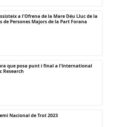
sisteix a l'Ofrena de la Mare Déu Lluc de la
s de Persones Majors de la Part Forana
bra que posa punt i final a l'International
ic Research
emi Nacional de Trot 2023