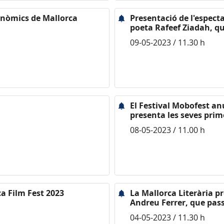
onòmics de Mallorca
Presentació de l'especta
poeta Rafeef Ziadah, qu
09-05-2023 / 11.30 h
El Festival Mobofest anu
presenta les seves prim
08-05-2023 / 11.00 h
ca Film Fest 2023
La Mallorca Literària pr
Andreu Ferrer, que pass
04-05-2023 / 11.30 h