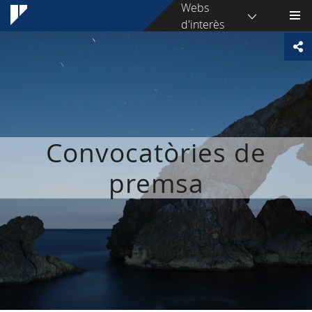
Webs
d'interès
Convocatòries de
premsa