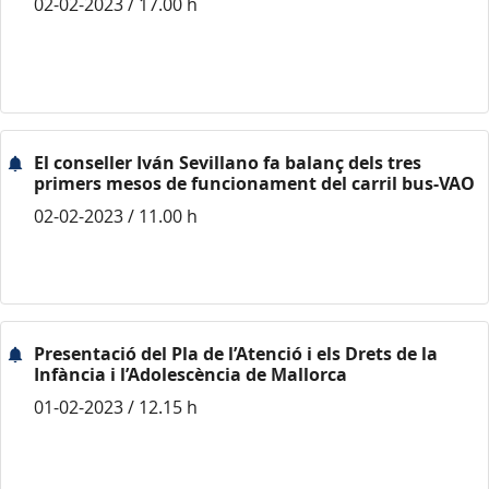
02-02-2023 / 17.00 h
El conseller Iván Sevillano fa balanç dels tres
primers mesos de funcionament del carril bus-VAO
02-02-2023 / 11.00 h
Presentació del Pla de l’Atenció i els Drets de la
Infància i l’Adolescència de Mallorca
01-02-2023 / 12.15 h