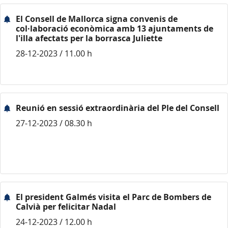
El Consell de Mallorca signa convenis de
col·laboració econòmica amb 13 ajuntaments de
l'illa afectats per la borrasca Juliette
28-12-2023 / 11.00 h
Reunió en sessió extraordinària del Ple del Consell
27-12-2023 / 08.30 h
El president Galmés visita el Parc de Bombers de
Calvià per felicitar Nadal
24-12-2023 / 12.00 h