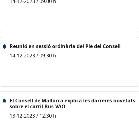
14-12-2023 / 09.00 h
Reunió en sessió ordinària del Ple del Consell
14-12-2023 / 09.30 h
El Consell de Mallorca explica les darreres novetats
sobre el carril Bus-VAO
13-12-2023 / 12.30 h