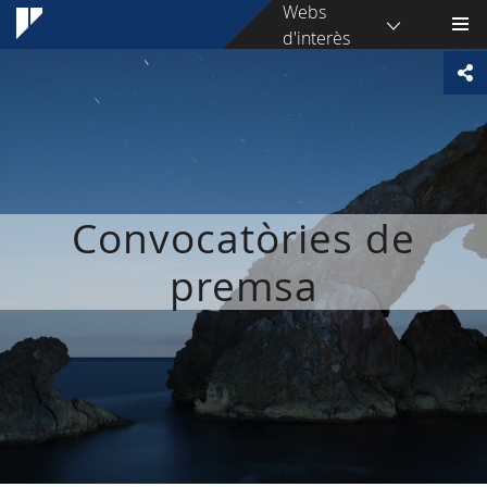
Webs
d'interès
Convocatòries de
premsa