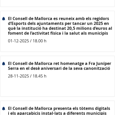
El Consell de Mallorca es reuneix amb els regidors
d’Esports dels ajuntaments per tancar un 2025 en
què la institució ha destinat 20,5 milions d’euros al
foment de l’activitat física i la salut als municipis
01-12-2025 / 18.00 h
El Consell de Mallorca ret homenatge a Fra Juníper
Serra en el desè aniversari de la seva canonització
28-11-2025 / 18.45 h
El Consell de Mallorca presenta els tòtems digitals
i els aparcabicis instal·lats a diferents municipis