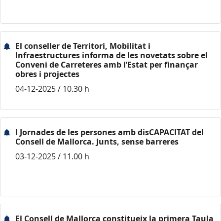
El conseller de Territori, Mobilitat i
Infraestructures informa de les novetats sobre el
Conveni de Carreteres amb l’Estat per finançar
obres i projectes
04-12-2025 / 10.30 h
I Jornades de les persones amb disCAPACITAT del
Consell de Mallorca. Junts, sense barreres
03-12-2025 / 11.00 h
El Consell de Mallorca constitueix la primera Taula