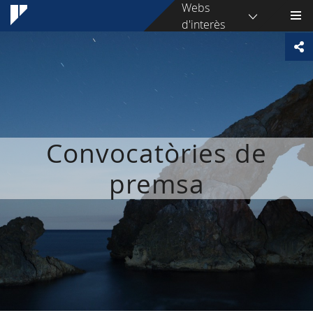
Webs
d'interès
Convocatòries de
premsa