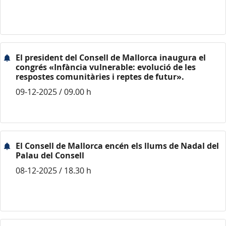
El president del Consell de Mallorca inaugura el
congrés «Infància vulnerable: evolució de les
respostes comunitàries i reptes de futur».
09-12-2025 / 09.00 h
El Consell de Mallorca encén els llums de Nadal del
Palau del Consell
08-12-2025 / 18.30 h