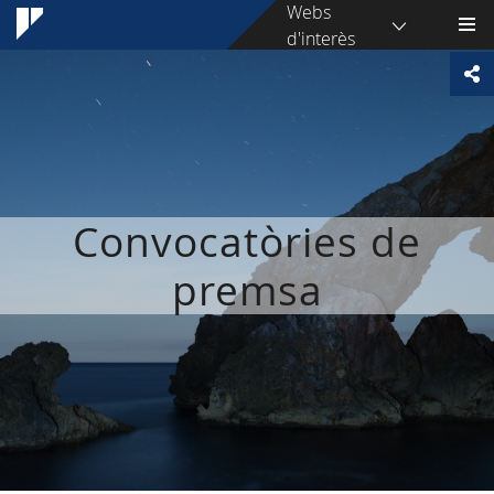
Webs
d'interès
Convocatòries de
premsa