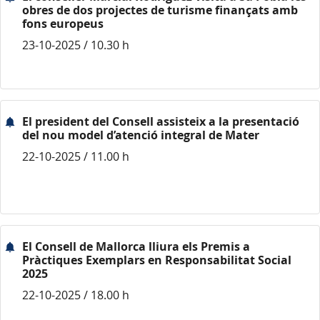
obres de dos projectes de turisme finançats amb
fons europeus
23-10-2025 / 10.30 h
El president del Consell assisteix a la presentació
del nou model d’atenció integral de Mater
22-10-2025 / 11.00 h
El Consell de Mallorca lliura els Premis a
Pràctiques Exemplars en Responsabilitat Social
2025
22-10-2025 / 18.00 h