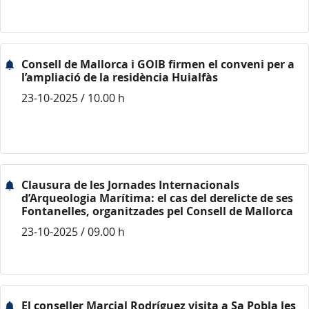
Consell de Mallorca i GOIB firmen el conveni per a
l’ampliació de la residència Huialfàs
23-10-2025 / 10.00 h
Clausura de les Jornades Internacionals
d’Arqueologia Marítima: el cas del derelicte de ses
Fontanelles, organitzades pel Consell de Mallorca
23-10-2025 / 09.00 h
El conseller Marcial Rodríguez visita a Sa Pobla les