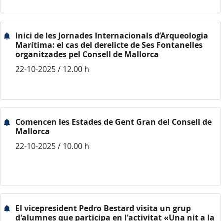
Inici de les Jornades Internacionals d’Arqueologia
Marítima: el cas del derelicte de Ses Fontanelles
organitzades pel Consell de Mallorca
22-10-2025 / 12.00 h
Comencen les Estades de Gent Gran del Consell de
Mallorca
22-10-2025 / 10.00 h
El vicepresident Pedro Bestard visita un grup
d'alumnes que participa en l'activitat «Una nit a la