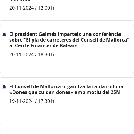
20-11-2024 / 12.00 h
El president Galmés imparteix una conferència
sobre "El pla de carreteres del Consell de Mallorca"
al Cercle Financer de Balears
20-11-2024 / 18.30 h
El Consell de Mallorca organitza la taula rodona
«Dones que cuiden dones» amb motiu del 25N
19-11-2024 / 17.30 h