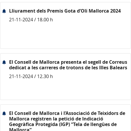
Lliurament dels Premis Gota d’Oli Mallorca 2024
21-11-2024 / 18.00 h
El Consell de Mallorca presenta el segell de Correus
dedicat a les carreres de trotons de les Illes Balears
21-11-2024 / 12.30 h
El Consell de Mallorca i l’Associació de Teixidors de
Mallorca registren la petició de Indicació
Geogràfica Protegida (IGP) “Tela de llengües de
Mallorca”