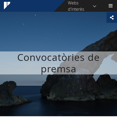
Webs
d'interès
Convocatòries de
premsa