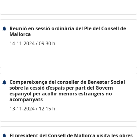
Reunió en sessió ordinària del Ple del Consell de
Mallorca
14-11-2024 / 09.30 h
Compareixença del conseller de Benestar Social
sobre la cessió d’espais per part del Govern
espanyol per acollir menors estrangers no
acompanyats
13-11-2024 / 12.15 h
El president del Consell de Mallorca visita les obres