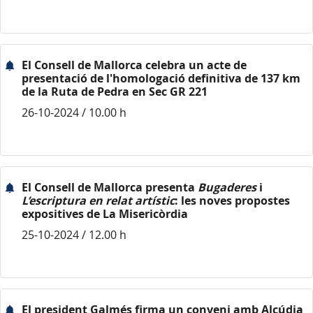
El Consell de Mallorca celebra un acte de
presentació de l'homologació definitiva de 137 km
de la Ruta de Pedra en Sec GR 221
26-10-2024 / 10.00 h
El Consell de Mallorca presenta
Bugaderes
i
L’escriptura en relat artístic
: les noves propostes
expositives de La Misericòrdia
25-10-2024 / 12.00 h
El president Galmés firma un conveni amb Alcúdia