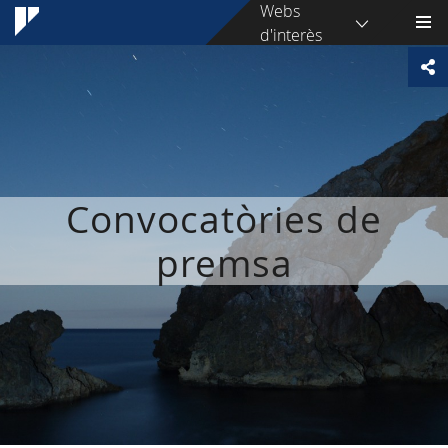
Webs
d'interès
Convocatòries de
premsa