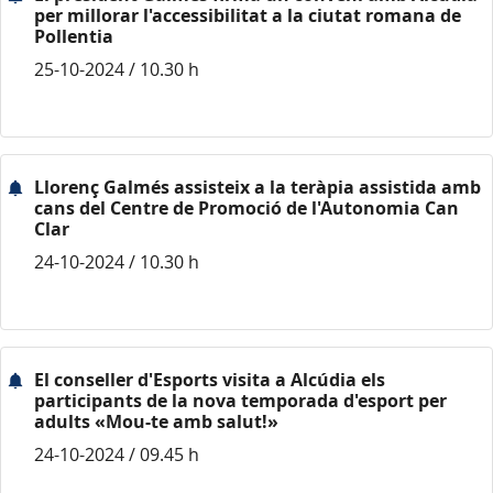
per millorar l'accessibilitat a la ciutat romana de
Pollentia
25-10-2024 / 10.30 h
Llorenç Galmés assisteix a la teràpia assistida amb
cans del Centre de Promoció de l'Autonomia Can
Clar
24-10-2024 / 10.30 h
El conseller d'Esports visita a Alcúdia els
participants de la nova temporada d'esport per
adults «Mou-te amb salut!»
24-10-2024 / 09.45 h