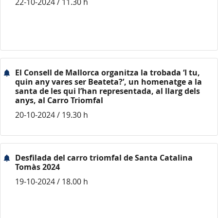
22-10-2024 / 11.30 h
El Consell de Mallorca organitza la trobada ‘I tu,
quin any vares ser Beateta?’, un homenatge a la
santa de les qui l’han representada, al llarg dels
anys, al Carro Triomfal
20-10-2024 / 19.30 h
Desfilada del carro triomfal de Santa Catalina
Tomàs 2024
19-10-2024 / 18.00 h