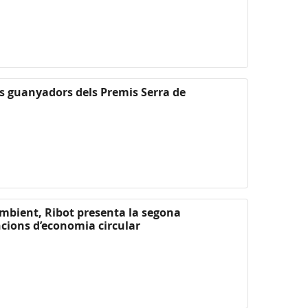
ls guanyadors dels Premis Serra de
Ambient, Ribot presenta la segona
cions d’economia circular