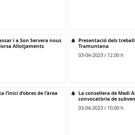
assar i a Son Servera nous
Presentació dels trebal
 Borsa Allotjaments
Tramuntana
03-04-2023 / 12.00 h
 l’inici d’obres de l'àrea
La consellera de Medi 
convocatòria de subven
03-04-2023 / 10.00 h