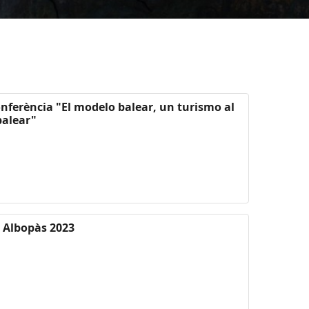
conferència "El modelo balear, un turismo al
balear"
l Albopàs 2023