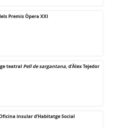
dels Premis Òpera XXI
ge teatral
Pell de sargantana
, d'Àlex Tejedor
Oficina insular d’Habitatge Social