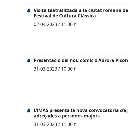
Visita teatralitzada a la ciutat romana de
Festival de Cultura Clàssica
02-04-2023 / 11.00 h
Presentació del nou còmic d'Aurora Picor
31-03-2023 / 10.00 h
L’IMAS presenta la nova convocatòria d’a
adreçades a persones majors
31-03-2023 / 11.00 h