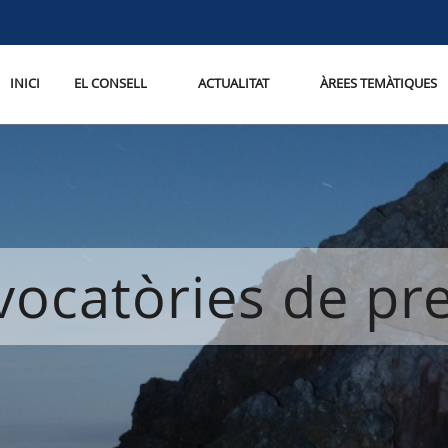
INICI
EL CONSELL
ACTUALITAT
ÀREES TEMÀTIQUES
ocatòries de p