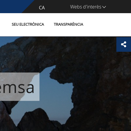
Webs d'interès
CA
ES
SEU ELECTRÒNICA
TRANSPARÈNCIA
remsa