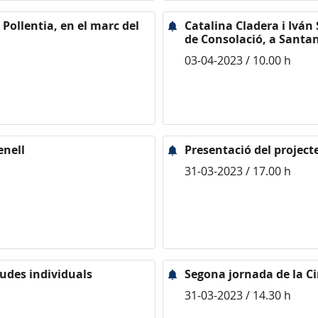
 Pollentia, en el marc del
Catalina Cladera i Iván 
de Consolació, a Santa
03-04-2023 / 10.00 h
enell
Presentació del projecte
31-03-2023 / 17.00 h
judes individuals
Segona jornada de la C
31-03-2023 / 14.30 h