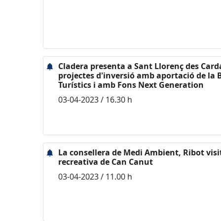
Cladera presenta a Sant Llorenç des Card
projectes d'inversió amb aportació de la
Turístics i amb Fons Next Generation
03-04-2023 / 16.30 h
La consellera de Medi Ambient, Ribot visita
recreativa de Can Canut
03-04-2023 / 11.00 h