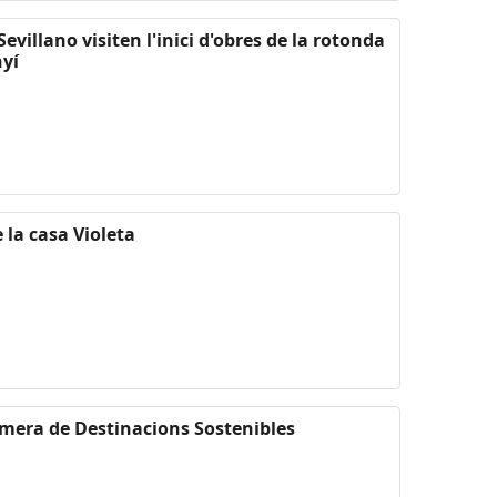
Sevillano visiten l'inici d'obres de la rotonda
nyí
 la casa Violeta
imera de Destinacions Sostenibles