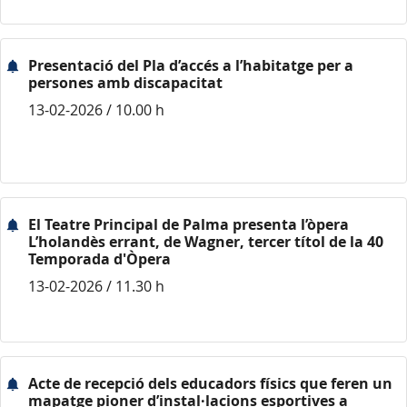
Presentació del Pla d’accés a l’habitatge per a
persones amb discapacitat
13-02-2026 / 10.00 h
El Teatre Principal de Palma presenta l’òpera
L’holandès errant, de Wagner, tercer títol de la 40
Temporada d'Òpera
13-02-2026 / 11.30 h
Acte de recepció dels educadors físics que feren un
mapatge pioner d’instal·lacions esportives a