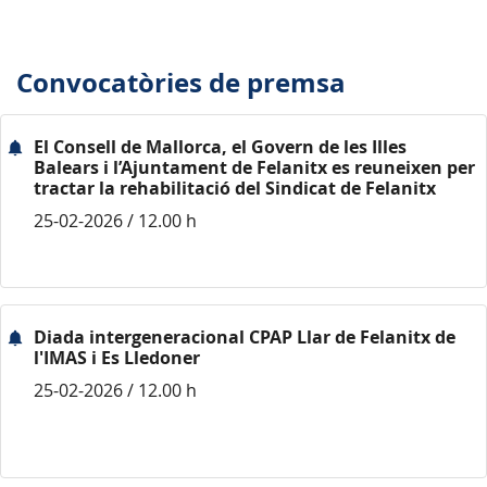
Convocatòries de premsa
El Consell de Mallorca, el Govern de les Illes
Balears i l’Ajuntament de Felanitx es reuneixen per
tractar la rehabilitació del Sindicat de Felanitx
25-02-2026 / 12.00 h
Diada intergeneracional CPAP Llar de Felanitx de
l'IMAS i Es Lledoner
25-02-2026 / 12.00 h