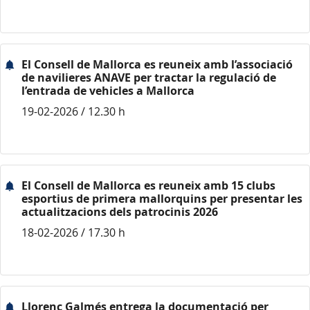
El Consell de Mallorca es reuneix amb l’associació
de navilieres ANAVE per tractar la regulació de
l’entrada de vehicles a Mallorca
19-02-2026 / 12.30 h
El Consell de Mallorca es reuneix amb 15 clubs
esportius de primera mallorquins per presentar les
actualitzacions dels patrocinis 2026
18-02-2026 / 17.30 h
Llorenç Galmés entrega la documentació per