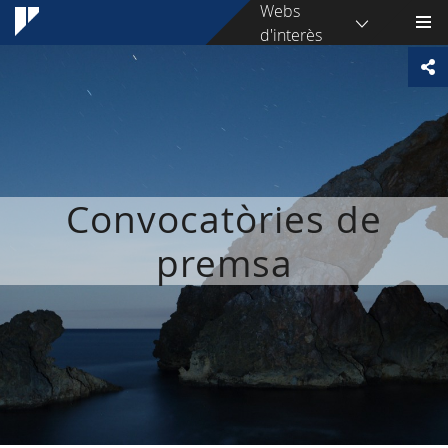
Webs
d'interès
Convocatòries de
premsa