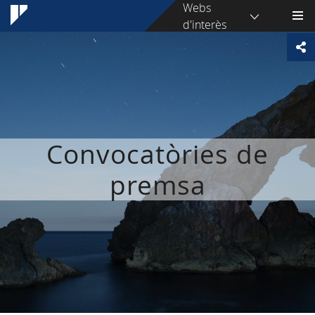
Webs
d'interès
Convocatòries de
premsa