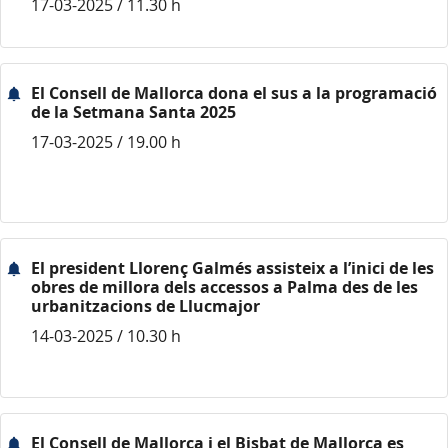
17-03-2025 / 11.30 h
El Consell de Mallorca dona el sus a la programació
de la Setmana Santa 2025
17-03-2025 / 19.00 h
El president Llorenç Galmés assisteix a l’inici de les
obres de millora dels accessos a Palma des de les
urbanitzacions de Llucmajor
14-03-2025 / 10.30 h
El Consell de Mallorca i el Bisbat de Mallorca es