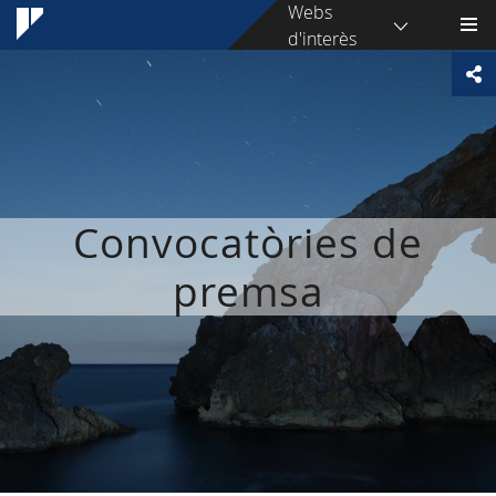
Webs
d'interès
Convocatòries de
premsa