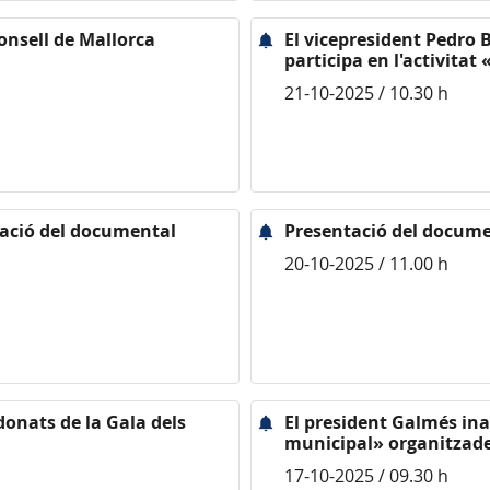
onsell de Mallorca
El vicepresident Pedro 
participa en l'activitat
21-10-2025 / 10.30 h
ntació del documental
Presentació del docum
20-10-2025 / 11.00 h
donats de la Gala dels
El president Galmés ina
municipal» organitzade
17-10-2025 / 09.30 h