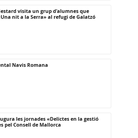
Bestard visita un grup d'alumnes que
 «Una nit a la Serra» al refugi de Galatzó
ental Navis Romana
ugura les jornades «Delictes en la gestió
s pel Consell de Mallorca