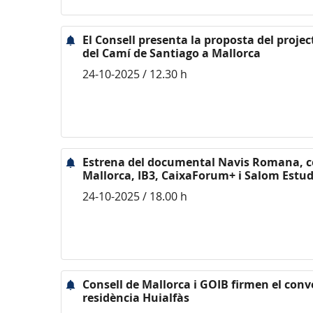
El Consell presenta la proposta del projec
del Camí de Santiago a Mallorca
24-10-2025 / 12.30 h
Estrena del documental Navis Romana, co
Mallorca, IB3, CaixaForum+ i Salom Estud
24-10-2025 / 18.00 h
Consell de Mallorca i GOIB firmen el conve
residència Huialfàs