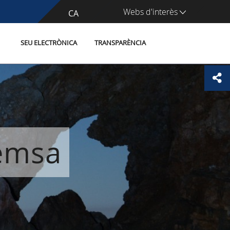
Webs d'interès
CA
ES
SEU ELECTRÒNICA
TRANSPARÈNCIA
remsa