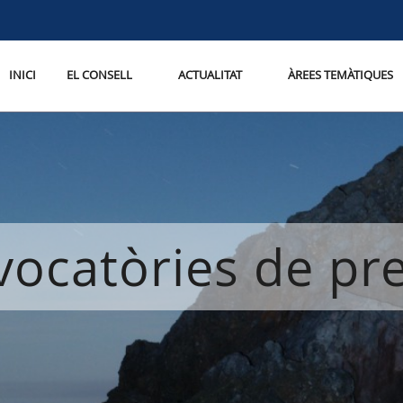
INICI
EL CONSELL
ACTUALITAT
ÀREES TEMÀTIQUES
ocatòries de p