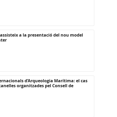
 assisteix a la presentació del nou model
ater
ternacionals d’Arqueologia Marítima: el cas
tanelles organitzades pel Consell de