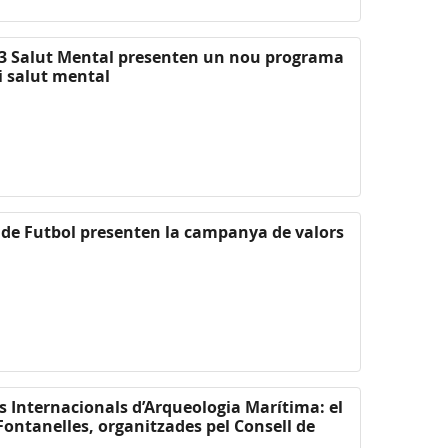
 i 3 Salut Mental presenten un nou programa
i salut mental
ió de Futbol presenten la campanya de valors
s Internacionals d’Arqueologia Marítima: el
 Fontanelles, organitzades pel Consell de