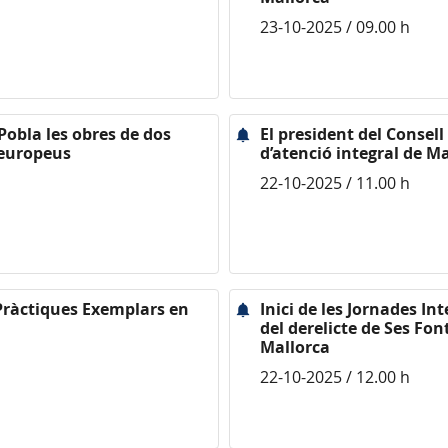
23-10-2025 / 09.00 h
 Pobla les obres de dos
El president del Consell
 europeus
d’atenció integral de M
22-10-2025 / 11.00 h
a Pràctiques Exemplars en
Inici de les Jornades In
del derelicte de Ses Fon
Mallorca
22-10-2025 / 12.00 h