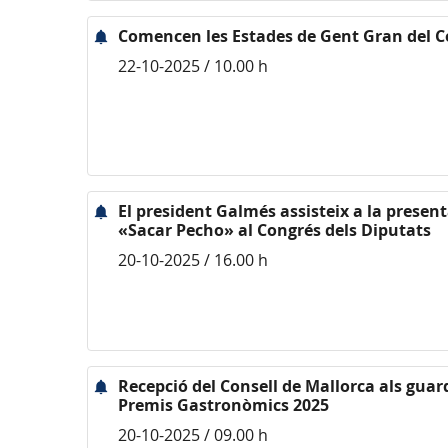
Comencen les Estades de Gent Gran del C
22-10-2025 / 10.00 h
El president Galmés assisteix a la prese
«Sacar Pecho» al Congrés dels Diputats
20-10-2025 / 16.00 h
Recepció del Consell de Mallorca als guar
Premis Gastronòmics 2025
20-10-2025 / 09.00 h