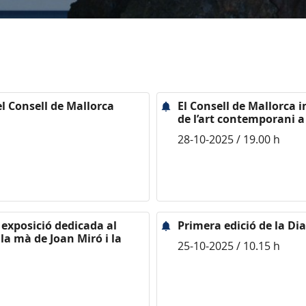
el Consell de Mallorca
El Consell de Mallorca i
de l’art contemporani a 
28-10-2025 / 19.00 h
 exposició dedicada al
Primera edició de la Dia
 la mà de Joan Miró i la
25-10-2025 / 10.15 h