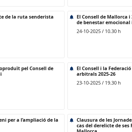
te de la ruta senderista
El Consell de Mallorca
de benestar emocional 
24-10-2025 / 10.30 h
produït pel Consell de
El Consell i la Federac
i
arbitrals 2025-26
23-10-2025 / 19.30 h
ni per a l’ampliació de la
Clausura de les Jornade
cas del derelicte de ses
Mallorca