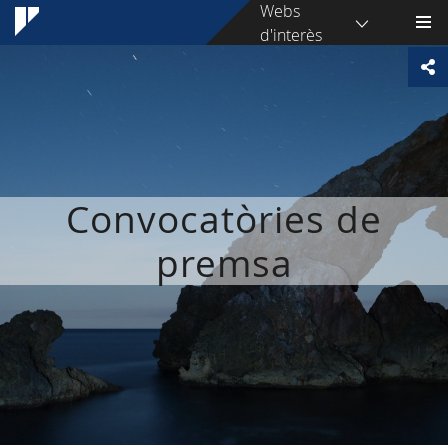
Webs
d'interès
Convocatòries de
premsa