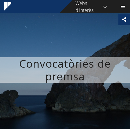
Webs
d'interès
Convocatòries de
premsa