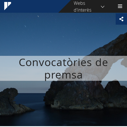
Webs
d'interès
Convocatòries de
premsa