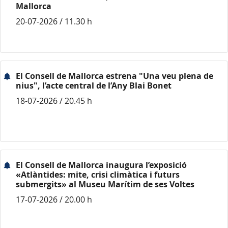
Mallorca
20-07-2026 / 11.30 h
El Consell de Mallorca estrena "Una veu plena de
nius", l’acte central de l’Any Blai Bonet
18-07-2026 / 20.45 h
El Consell de Mallorca inaugura l’exposició
«Atlàntides: mite, crisi climàtica i futurs
submergits» al Museu Marítim de ses Voltes
17-07-2026 / 20.00 h