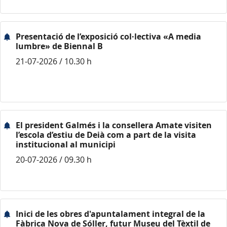
Presentació de l’exposició col·lectiva «A media
lumbre» de Biennal B
21-07-2026 / 10.30 h
El president Galmés i la consellera Amate visiten
l’escola d’estiu de Deià com a part de la visita
institucional al municipi
20-07-2026 / 09.30 h
Inici de les obres d'apuntalament integral de la
Fàbrica Nova de Sóller, futur Museu del Tèxtil de