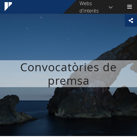
Webs
d'interès
Convocatòries de
premsa