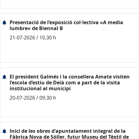
Presentació de l’exposició col·lectiva «A media
lumbre» de Biennal B
21-07-2026 / 10.30 h
El president Galmés i la consellera Amate visiten
l’escola d’estiu de Deià com a part de la visita
institucional al municipi
20-07-2026 / 09.30 h
Inici de les obres d'apuntalament integral de la
Fàbrica Nova de Sóller, futur Museu del Tèxtil de