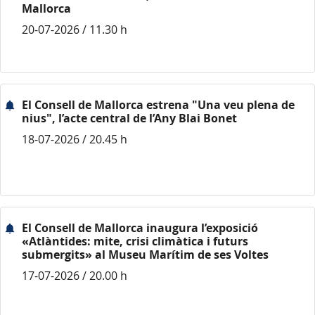
Mallorca
20-07-2026 / 11.30 h
El Consell de Mallorca estrena "Una veu plena de
nius", l’acte central de l’Any Blai Bonet
18-07-2026 / 20.45 h
El Consell de Mallorca inaugura l’exposició
«Atlàntides: mite, crisi climàtica i futurs
submergits» al Museu Marítim de ses Voltes
17-07-2026 / 20.00 h