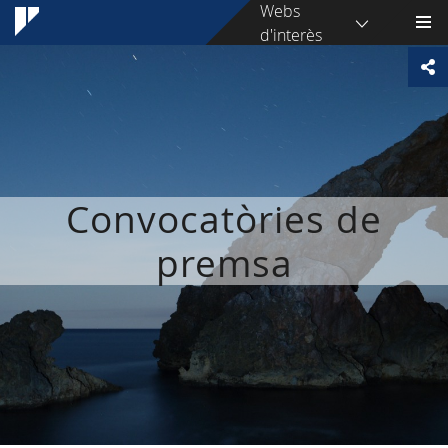
Webs
d'interès
Convocatòries de
premsa