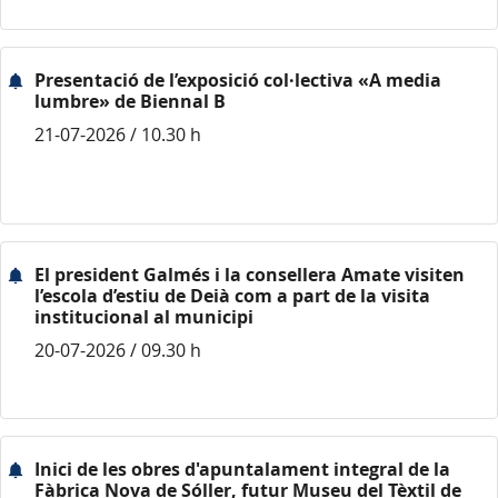
Presentació de l’exposició col·lectiva «A media
lumbre» de Biennal B
21-07-2026 / 10.30 h
El president Galmés i la consellera Amate visiten
l’escola d’estiu de Deià com a part de la visita
institucional al municipi
20-07-2026 / 09.30 h
Inici de les obres d'apuntalament integral de la
Fàbrica Nova de Sóller, futur Museu del Tèxtil de