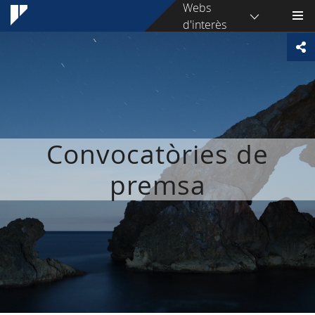
Webs
d'interès
Convocatòries de
premsa