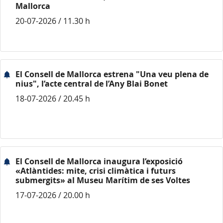
Mallorca
20-07-2026 / 11.30 h
El Consell de Mallorca estrena "Una veu plena de
nius", l’acte central de l’Any Blai Bonet
18-07-2026 / 20.45 h
El Consell de Mallorca inaugura l’exposició
«Atlàntides: mite, crisi climàtica i futurs
submergits» al Museu Marítim de ses Voltes
17-07-2026 / 20.00 h