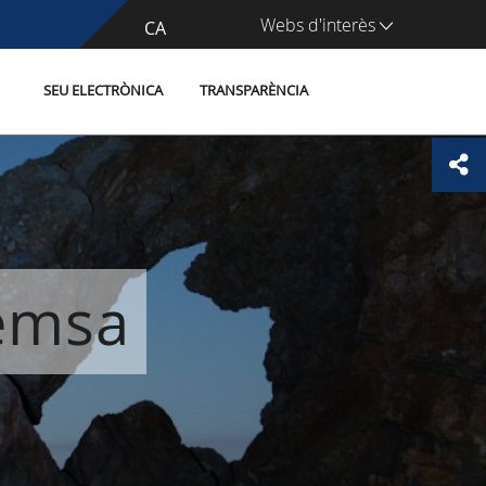
Webs d'interès
CA
ES
SEU ELECTRÒNICA
TRANSPARÈNCIA
remsa