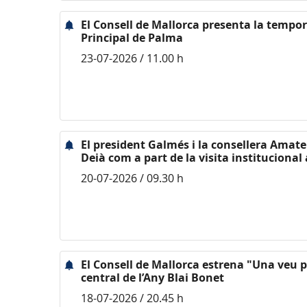
El Consell de Mallorca presenta la tempo
Principal de Palma
23-07-2026 / 11.00 h
El president Galmés i la consellera Amate v
Deià com a part de la visita institucional
20-07-2026 / 09.30 h
El Consell de Mallorca estrena "Una veu pl
central de l’Any Blai Bonet
18-07-2026 / 20.45 h