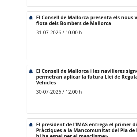
El Consell de Mallorca presenta els nous v
flota dels Bombers de Mallorca
31-07-2026 / 10.00 h
El Consell de Mallorca i les navilieres si
permetran aplicar la futura Llei de Regul
Vehicles
30-07-2026 / 12.00 h
El president de l’IMAS entrega el primer d
Pràctiques a la Mancomunitat del Pla de 
hi ha espai per al masclisme»