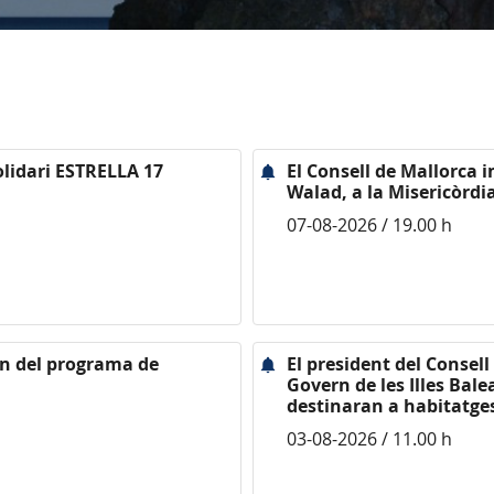
olidari ESTRELLA 17
El Consell de Mallorca
Walad, a la Misericòrdi
07-08-2026 / 19.00 h
ten del programa de
El president del Consel
Govern de les Illes Bale
destinaran a habitatges
03-08-2026 / 11.00 h