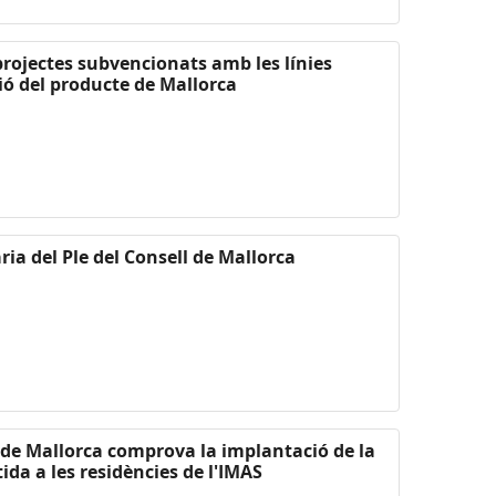
 projectes subvencionats amb les línies
ió del producte de Mallorca
ria del Ple del Consell de Mallorca
l de Mallorca comprova la implantació de la
ida a les residències de l'IMAS