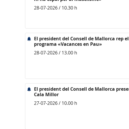
28-07-2026 / 10.30 h
El president del Consell de Mallorca rep e
programa «Vacances en Pau»
28-07-2026 / 13.00 h
El president del Consell de Mallorca pres
Cala Millor
27-07-2026 / 10.00 h