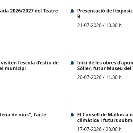
rada 2026/2027 del Teatre
Presentació de l’exposi
B
21-07-2026 / 10.30 h
isiten l’escola d’estiu de
Inici de les obres d'ap
 al municipi
Sóller, futur Museu del 
20-07-2026 / 11.30 h
ena de nius", l’acte
El Consell de Mallorca i
climàtica i futurs subm
17-07-2026 / 20.00 h