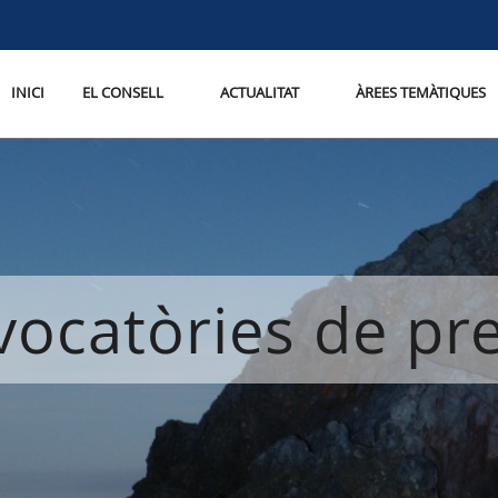
INICI
EL CONSELL
ACTUALITAT
ÀREES TEMÀTIQUES
ocatòries de p