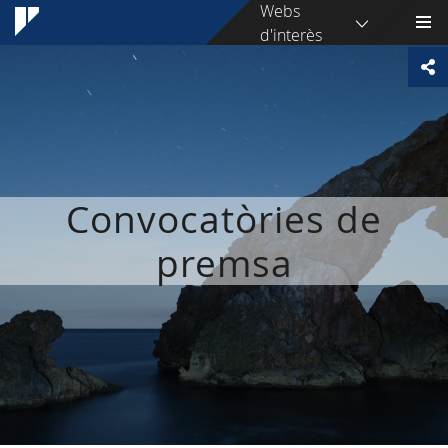
Webs
d'interès
Convocatòries de
premsa