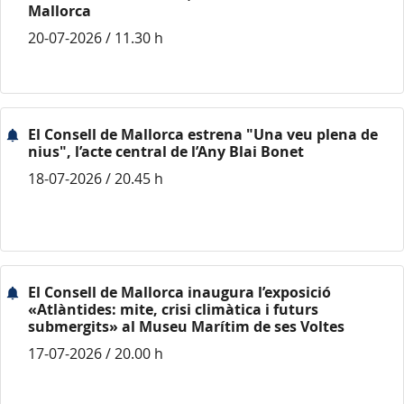
Mallorca
20-07-2026 / 11.30 h
El Consell de Mallorca estrena "Una veu plena de
nius", l’acte central de l’Any Blai Bonet
18-07-2026 / 20.45 h
El Consell de Mallorca inaugura l’exposició
«Atlàntides: mite, crisi climàtica i futurs
submergits» al Museu Marítim de ses Voltes
17-07-2026 / 20.00 h