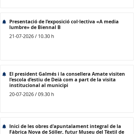
Presentació de l’exposició col·lectiva «A media
lumbre» de Biennal B
21-07-2026 / 10.30 h
El president Galmés i la consellera Amate visiten
l’escola d’estiu de Deià com a part de la visita
institucional al municipi
20-07-2026 / 09.30 h
Inici de les obres d'apuntalament integral de la
Fàbrica Nova de Sóller, futur Museu del Tèxtil de