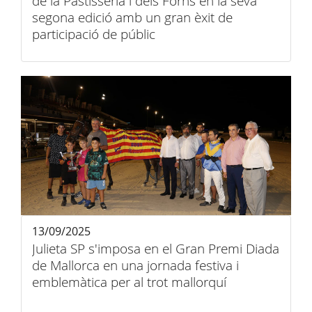
de la Pastisseria i dels Forns en la seva
segona edició amb un gran èxit de
participació de públic
13/09/2025
Julieta SP s'imposa en el Gran Premi Diada
de Mallorca en una jornada festiva i
emblemàtica per al trot mallorquí