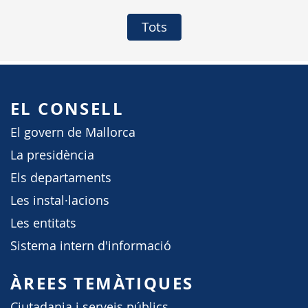
Tots
EL CONSELL
El govern de Mallorca
La presidència
Els departaments
Les instal·lacions
Les entitats
Sistema intern d'informació
ÀREES TEMÀTIQUES
Ciutadania i serveis públics