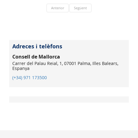
Anterior
Següent
Adreces i telèfons
Consell de Mallorca
Carrer del Palau Reial, 1, 07001 Palma, Illes Balears,
Espanya
(+34) 971 173500