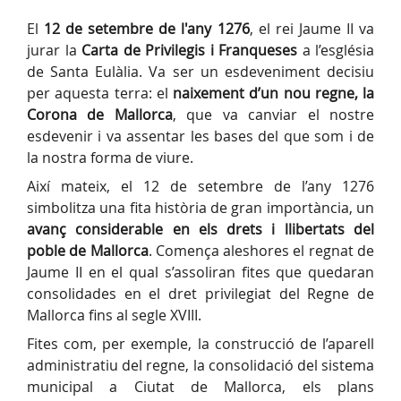
El
12 de setembre
de l'any 1276
, el rei Jaume II va
jurar la
Carta de Privilegis i Franqueses
a l’església
de Santa Eulàlia. Va ser un esdeveniment decisiu
per aquesta terra: el
naixement d’un nou regne, la
Corona de Mallorca
, que va canviar el nostre
esdevenir i va assentar les bases del que som i de
la nostra forma de viure.
Així mateix, el 12 de setembre de l’any 1276
simbolitza una fita història de gran importància, un
avanç considerable en els drets i llibertats del
poble de Mallorca
. Comença aleshores el regnat de
Jaume II en el qual s’assoliran fites que quedaran
consolidades en el dret privilegiat del Regne de
Mallorca fins al segle XVIII.
Fites com, per exemple, la construcció de l’aparell
administratiu del regne, la consolidació del sistema
municipal a Ciutat de Mallorca, els plans