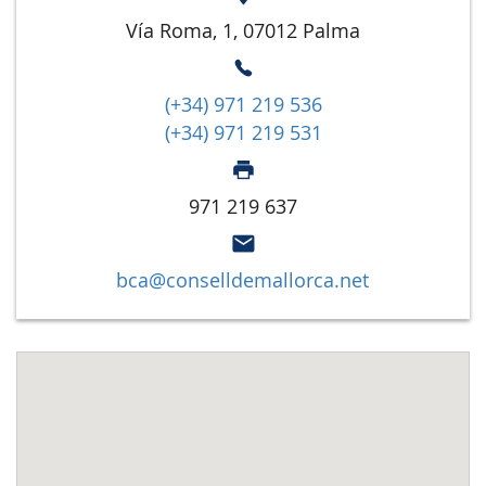
Vía Roma, 1, 07012 Palma
(+34) 971 219 536
(+34) 971 219 531
971 219 637
bca@conselldemallorca.net