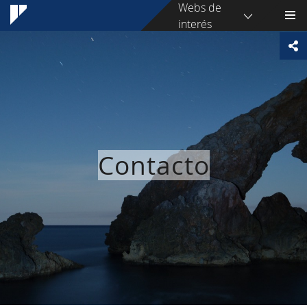
Webs de
interés
Contacto