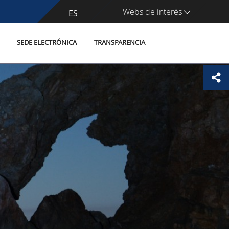
Webs de interés
CA
ES
SEDE ELECTRÓNICA
TRANSPARENCIA