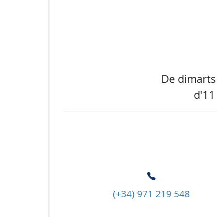
De dimarts 
d'11
(+34) 971 219 548